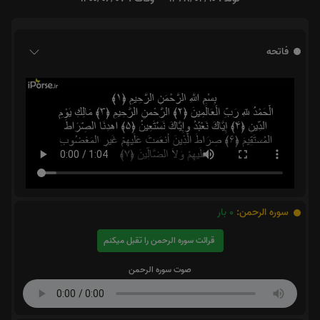
فاتحه
سوره الرحمن:
0
بار
قرائت سوره الرحمن را تقبل میکنم
صوت سوره الرحمن