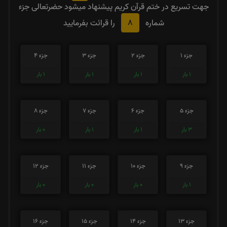
جهت تسریع در ختم قرآن کریم پیشنهاد میشود حضرتعالی جزء
8
شماره
را قرائت بفرمایید
جزء 1
جزء 2
جزء 3
جزء 4
1
بار
1
بار
1
بار
1
بار
جزء 5
جزء 6
جزء 7
جزء 8
3
بار
1
بار
1
بار
0
بار
جزء 9
جزء 10
جزء 11
جزء 12
1
بار
0
بار
0
بار
0
بار
جزء 13
جزء 14
جزء 15
جزء 16