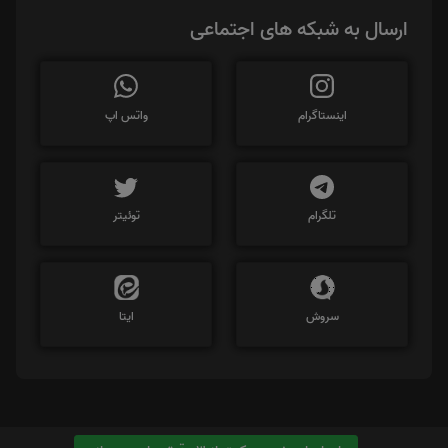
ارسال به شبکه های اجتماعی
اینستاگرام
واتس اپ
تلگرام
توئیتر
سروش
ایتا