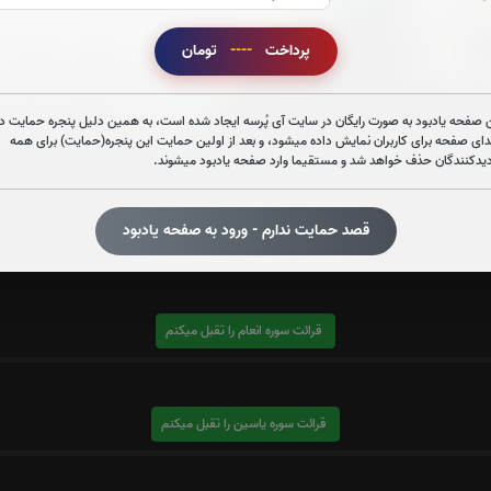
پرداخت
----
تومان
 صفحه یادبود به صورت رایگان در سایت آی پُرسه ایجاد شده است، به همین دلیل پنجره حمایت در
دای صفحه برای کاربران نمایش داده میشود، و بعد از اولین حمایت این پنجره(حمایت) برای همه
دیدکنندگان حذف خواهد شد و مستقیما وارد صفحه یادبود میشوند.
قصد حمایت ندارم - ورود به صفحه یادبود
قرائت سوره الرحمن را تقبل میکنم
قرائت سوره انعام را تقبل میکنم
قرائت سوره یاسین را تقبل میکنم