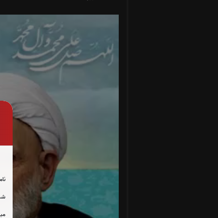
نام
شما
مبل