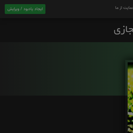
مایت از ما
ایجاد یادبود / ویرایش