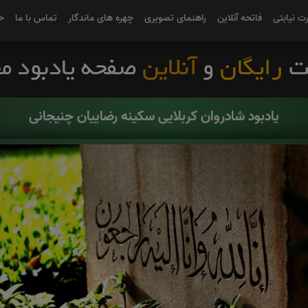
رت نیابتی
فاتحه آنلاین
راهنمای تصویری
چهره های ماندگار
تماس با ما
ح
یادبود شادروان کربلایی سکینه رضاییان چنیجانی