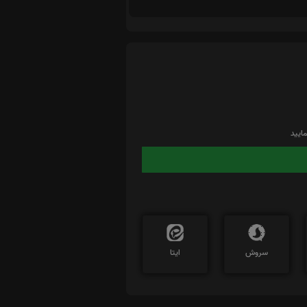
ایید
سروش
ایتا