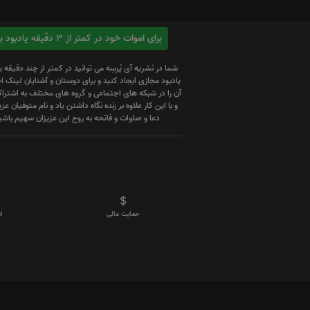
برای اموات خود در کمتر از 3 دقیقه یادبود بسازید
شما در نشریه آی پُرسِه می توانید در کمتر از چند دقیقه 
یادبود مجازی ایجاد کنید و برای دوستان و آشنایان لینک
آن را در شبکه های اجتماعی و گروه های مختلف به اشتراک
و با این کار علاوه بر زنده نگاه داشتن یاد و نام متوفیان عزیز
دعا و صلوات و فاتحه به روح این عزیزان سهیم باشی
حمایت مالی
ا