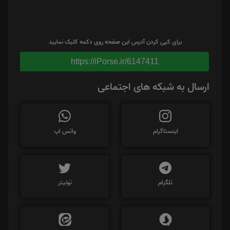
برای کپی کردن آدرس این صفحه روی دکمه کلیک نمایید
https://iPorse.ir/6147411
ارسال به شبکه های اجتماعی
اینستاگرام
واتس اپ
تلگرام
توئیتر
سروش
ایتا