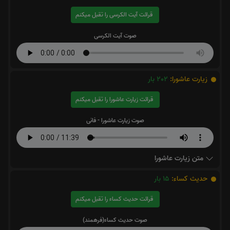
صوت آیت الکرسی
زیارت عاشورا:
202
بار
قرائت زیارت عاشورا را تقبل میکنم
صوت زیارت عاشورا - فانی
متن زیارت عاشورا
حدیث کساء:
15
بار
قرائت حدیث کساء را تقبل میکنم
صوت حدیث کساء(فرهمند)