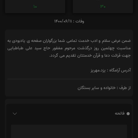
10
30
وفات : 1400/06/11
ضمن عرض سلام و ادب خدمت تمامی شما بزرگواران صفحه ی یادبودی به
مناسبت چهلمین روز درگذشت مرحوم مغفور حاج سید علی طباطبایی
جهت قرائت دعا و قرآن خدمتتان تقدیم می گردد.
آدرس آرامگاه : یزد.مهریز
از طرف : خانواده و سایر بستگان
فاتحه