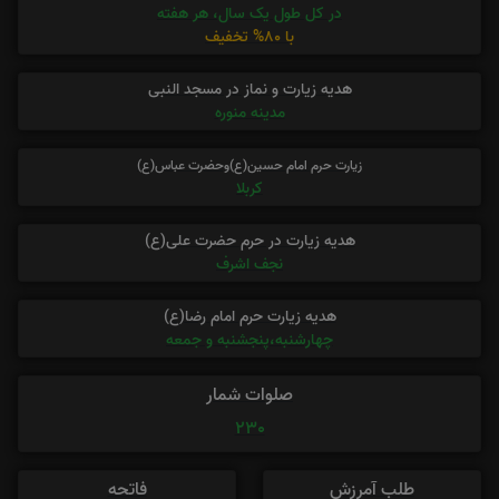
در کل طول یک سال، هر هفته
با 80% تخفیف
هدیه زیارت و نماز در مسجد النبی
مدینه منوره
زیارت حرم امام حسین(ع)وحضرت عباس(ع)
کربلا
هدیه زیارت در حرم حضرت علی(ع)
نجف اشرف
هدیه زیارت حرم امام رضا(ع)
چهارشنبه،پنجشنبه و جمعه
صلوات شمار
230
طلب آمرزش
فاتحه