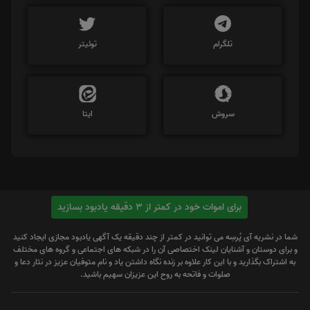
تلگرام
توئیتر
سروش
ایتا
برای اموات خود در کمتر از 3 دقیقه یادبود بسازید
شما در نشریه آی پُرسِه می توانید در کمتر از چند دقیقه یک آگهی یادبود مجازی ایجاد کنید
و برای دوستان و آشنایان لینک اختصاصی آن را در شبکه های اجتماعی و گروه های مختلف
به اشتراک بگذارید و با این کار علاوه بر زنده نگاه داشتن یاد و نام متوفیان عزیز در نثار دعا و
صلوات و فاتحه به روح این عزیزان سهیم باشید.