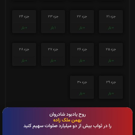
جزء 21
جزء 22
جزء 23
جزء 24
0
بار
0
بار
1
بار
0
بار
جزء 25
جزء 26
جزء 27
جزء 28
0
بار
0
بار
0
بار
0
بار
جزء 29
جزء 30
0
بار
0
بار
صوت جزء شماره 1
روح یادبود شادروان
بهمن ملک زاده
را در ثواب بیش از دو میلیارد صلوات سهیم کنید