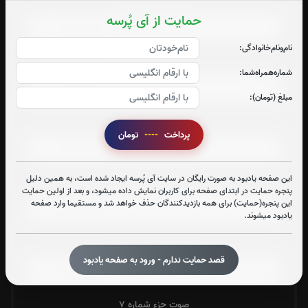
صوت جزء شماره 2
حمایت از آی پُرسه
نام‌و‌نام‌خانوادگی:
صوت جزء شماره 3
شماره‌همراه‌شما:
مبلغ (تومان):
صوت جزء شماره 4
پرداخت
----
تومان
این صفحه یادبود به صورت رایگان در سایت آی پُرسه ایجاد شده است، به همین دلیل
صوت جزء شماره 5
پنجره حمایت در ابتدای صفحه برای کاربران نمایش داده میشود، و بعد از اولین حمایت
این پنجره(حمایت) برای همه بازدیدکنندگان حذف خواهد شد و مستقیما وارد صفحه
یادبود میشوند.
صوت جزء شماره 6
قصد حمایت ندارم - ورود به صفحه یادبود
صوت جزء شماره 7