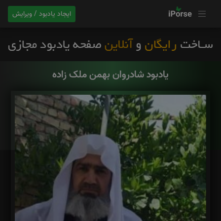
ایجاد یادبود / ویرایش
یادبود شادروان بهمن ملک زاده