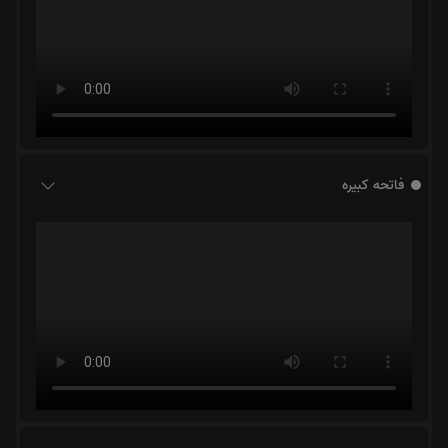
فاتحه کبیره