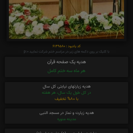
کد یادبود : 6149580
با کلیک بر روی دکمه های زیر،در مراسم ختم شرکت نمایید p:0
هدیه یک صفحه قرآن
هر ماه سه ختم کامل
هدیه زیارتهای نیابتی کل سال
در کل طول یک سال، هر هفته
با 80% تخفیف
هدیه زیارت و نماز در مسجد النبی
مدینه منوره