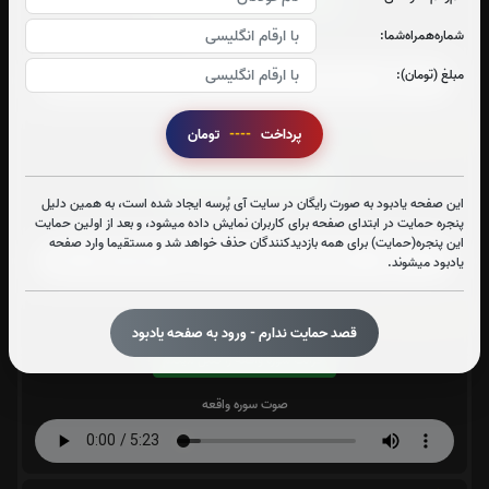
شماره‌همراه‌شما:
صوت سوره یاسین
مبلغ (تومان):
پرداخت
----
تومان
سوره قدر:
2
بار
قرائت سوره قدر را تقبل میکنم
این صفحه یادبود به صورت رایگان در سایت آی پُرسه ایجاد شده است، به همین دلیل
پنجره حمایت در ابتدای صفحه برای کاربران نمایش داده میشود، و بعد از اولین حمایت
صوت سوره قدر
این پنجره(حمایت) برای همه بازدیدکنندگان حذف خواهد شد و مستقیما وارد صفحه
یادبود میشوند.
سوره واقعه:
1
بار
قصد حمایت ندارم - ورود به صفحه یادبود
قرائت سوره واقعه را تقبل میکنم
صوت سوره واقعه