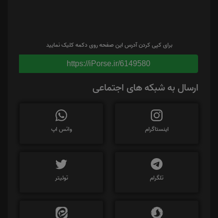
برای کپی کردن آدرس این صفحه روی دکمه کلیک نمایید
https://iPorse.ir/6149580
ارسال به شبکه های اجتماعی
اینستاگرام
واتس اپ
تلگرام
توئیتر