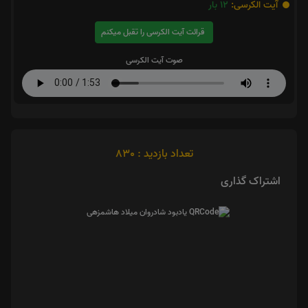
آیت الکرسی:
12
بار
قرائت آیت الکرسی را تقبل میکنم
صوت آیت الکرسی
تعداد بازدید : 830
اشتراک گذاری