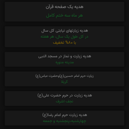
هدیه یک صفحه قرآن
هر ماه سه ختم کامل
هدیه زیارتهای نیابتی کل سال
در کل طول یک سال، هر هفته
با 80% تخفیف
هدیه زیارت و نماز در مسجد النبی
مدینه منوره
زیارت حرم امام حسین(ع)وحضرت عباس(ع)
کربلا
هدیه زیارت در حرم حضرت علی(ع)
نجف اشرف
هدیه زیارت حرم امام رضا(ع)
چهارشنبه،پنجشنبه و جمعه