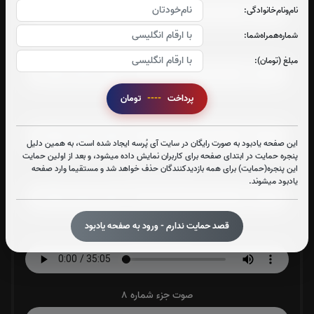
نام‌و‌نام‌خانوادگی:
شماره‌همراه‌شما:
صوت جزء شماره 4
مبلغ (تومان):
پرداخت
----
تومان
صوت جزء شماره 5
این صفحه یادبود به صورت رایگان در سایت آی پُرسه ایجاد شده است، به همین دلیل
پنجره حمایت در ابتدای صفحه برای کاربران نمایش داده میشود، و بعد از اولین حمایت
این پنجره(حمایت) برای همه بازدیدکنندگان حذف خواهد شد و مستقیما وارد صفحه
صوت جزء شماره 6
یادبود میشوند.
قصد حمایت ندارم - ورود به صفحه یادبود
صوت جزء شماره 7
صوت جزء شماره 8