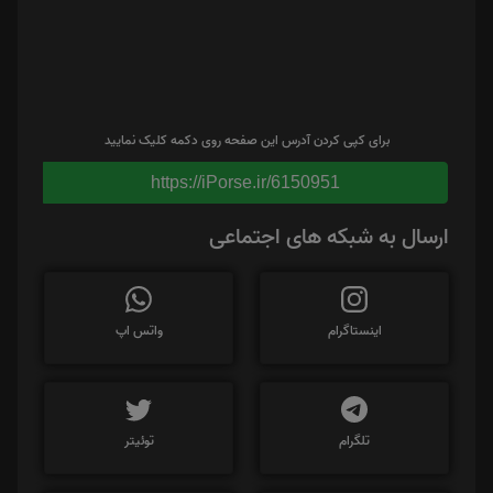
برای کپی کردن آدرس این صفحه روی دکمه کلیک نمایید
https://iPorse.ir/6150951
ارسال به شبکه های اجتماعی
اینستاگرام
واتس اپ
تلگرام
توئیتر