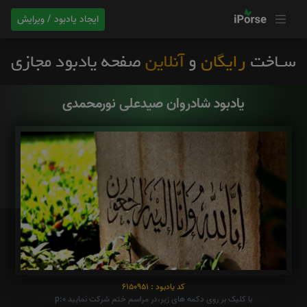
ایجاد یادبود / ویرایش
یادبود شادروان صیدعلی نورمحمدی
کد یادبود : 6150951
با کلیک بر روی دکمه های زیر،در مراسم ختم شرکت نمایید p:0