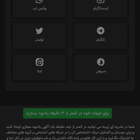
اینستاگرام
واتس اپ
تلگرام
توئیتر
سروش
ایتا
برای اموات خود در کمتر از 3 دقیقه یادبود بسازید
شما در نشریه آی پُرسِه می توانید در کمتر از چند دقیقه یک آگهی یادبود مجازی ایجاد کنید
و برای دوستان و آشنایان لینک اختصاصی آن را در شبکه های اجتماعی و گروه های مختلف
به اشتراک بگذارید و با این کار علاوه بر زنده نگاه داشتن یاد و نام متوفیان عزیز در نثار دعا و