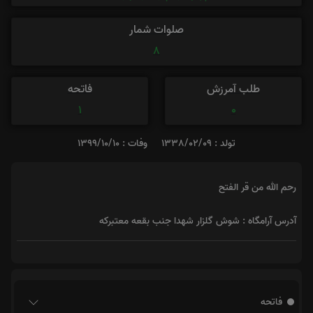
صلوات شمار
8
طلب آمرزش
فاتحه
1
0
تولد : 1338/02/09
وفات : 1399/10/10
رحم الله من قر الفتح
آدرس آرامگاه : شوش گلزار شهدا جنب بقعه معتبرکه
فاتحه