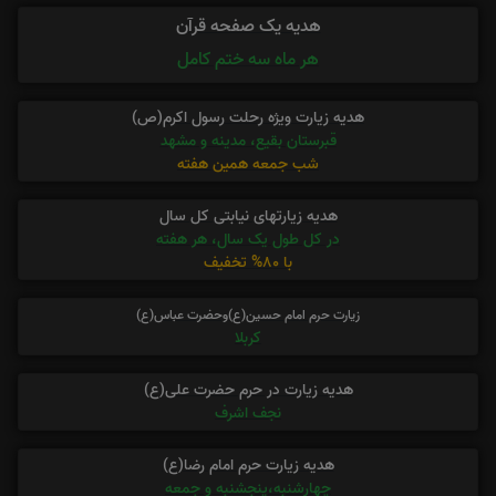
هدیه یک صفحه قرآن
هر ماه سه ختم کامل
هدیه زیارت ویژه رحلت رسول اکرم(ص)
قبرستان بقیع، مدینه و مشهد
شب جمعه همین هفته
هدیه زیارتهای نیابتی کل سال
در کل طول یک سال، هر هفته
با 80% تخفیف
زیارت حرم امام حسین(ع)وحضرت عباس(ع)
کربلا
هدیه زیارت در حرم حضرت علی(ع)
نجف اشرف
هدیه زیارت حرم امام رضا(ع)
چهارشنبه،پنجشنبه و جمعه