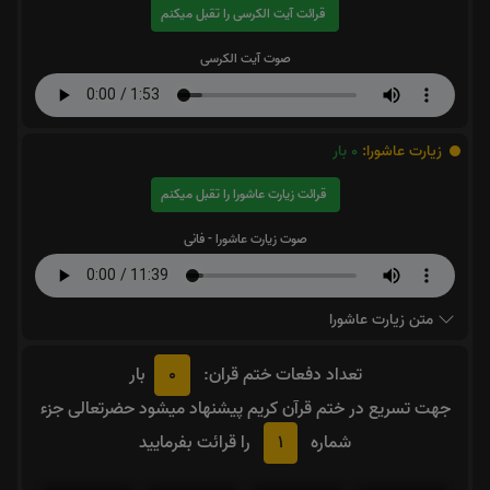
قرائت آیت الکرسی را تقبل میکنم
صوت آیت الکرسی
زیارت عاشورا:
0
بار
قرائت زیارت عاشورا را تقبل میکنم
صوت زیارت عاشورا - فانی
متن زیارت عاشورا
0
تعداد دفعات ختم قران:
بار
جهت تسریع در ختم قرآن کریم پیشنهاد میشود حضرتعالی جزء
1
شماره
را قرائت بفرمایید