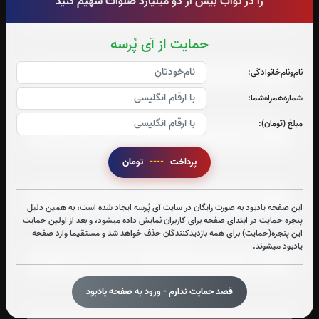
را در ثواب بیش از دو میلیارد صلوات سهیم کنید
حمایت از آی پُرسه
صوت جزء شماره 2
نام‌و‌نام‌خانوادگی:
شماره‌همراه‌شما:
صوت جزء شماره 3
مبلغ (تومان):
پرداخت
----
تومان
صوت جزء شماره 4
این صفحه یادبود به صورت رایگان در سایت آی پُرسه ایجاد شده است، به همین دلیل
پنجره حمایت در ابتدای صفحه برای کاربران نمایش داده میشود، و بعد از اولین حمایت
این پنجره(حمایت) برای همه بازدیدکنندگان حذف خواهد شد و مستقیما وارد صفحه
صوت جزء شماره 5
یادبود میشوند.
قصد حمایت ندارم - ورود به صفحه یادبود
صوت جزء شماره 6