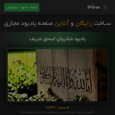
ایجاد یادبود / ویرایش
یادبود شادروان اسحق شریف
کد یادبود : 6151421
با کلیک بر روی دکمه های زیر،در مراسم ختم شرکت نمایید p:0