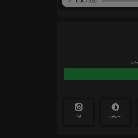
ایید
سروش
ایتا