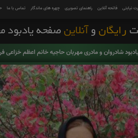
رت نیابتی
فاتحه آنلاین
راهنمای تصویری
چهره های ماندگار
تماس با ما
ح
ادبود شادروان و مادری مهربان حاجیه خانم اعظم خزاعی فر