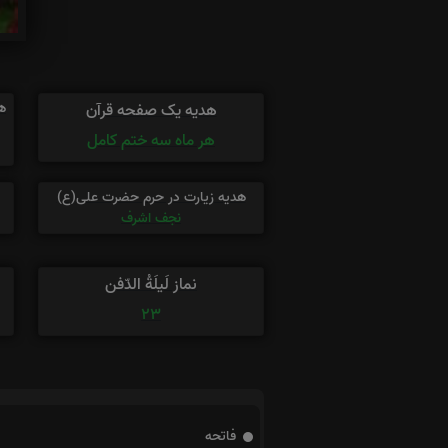
ه
هدیه یک صفحه قرآن
هر ماه سه ختم کامل
هدیه زیارت در حرم حضرت علی(ع)
نجف اشرف
نماز لَیلَةُ الدّفن
23
فاتحه