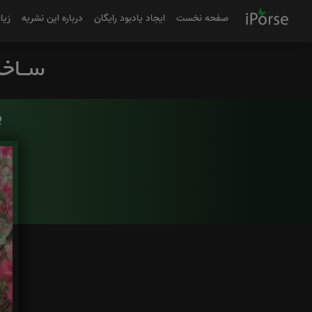
صفحه نخست
ایجاد یادبود رایگان
درباره این نشریه
زیا
ی