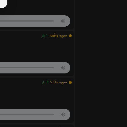
سوره واقعه:
1
بار
سوره ملک:
2
بار