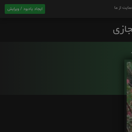
مایت از ما
ایجاد یادبود / ویرایش