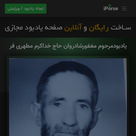
ایجاد یادبود / ویرایش
یادبودمرحوم مغفورشادروان حاج خداکرم مطهری فر