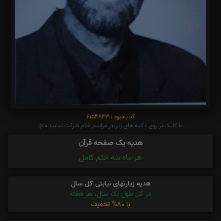
کد یادبود : 6154843
با کلیک بر روی دکمه های زیر،در مراسم ختم شرکت نمایید p:0
هدیه یک صفحه قرآن
هر ماه سه ختم کامل
هدیه زیارتهای نیابتی کل سال
در کل طول یک سال، هر هفته
با 80% تخفیف