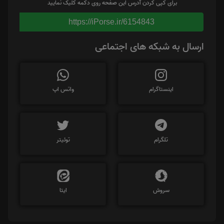
برای کپی کردن آدرس این صفحه روی دکمه کلیک نمایید
https://iPorse.ir/6154843
ارسال به شبکه های اجتماعی
اینستاگرام
واتس اپ
تلگرام
توئیتر
سروش
ایتا