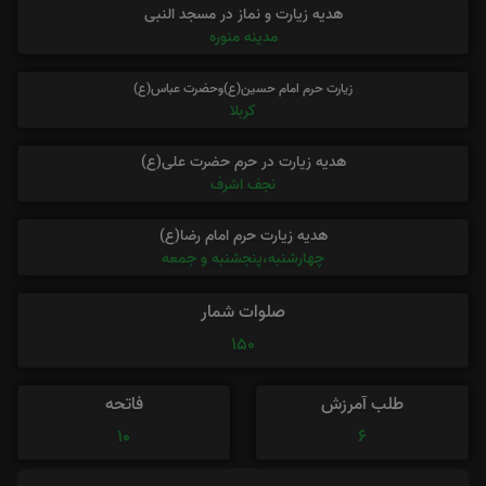
هدیه زیارت و نماز در مسجد النبی
مدینه منوره
زیارت حرم امام حسین(ع)وحضرت عباس(ع)
کربلا
هدیه زیارت در حرم حضرت علی(ع)
نجف اشرف
هدیه زیارت حرم امام رضا(ع)
چهارشنبه،پنجشنبه و جمعه
صلوات شمار
150
طلب آمرزش
فاتحه
10
6