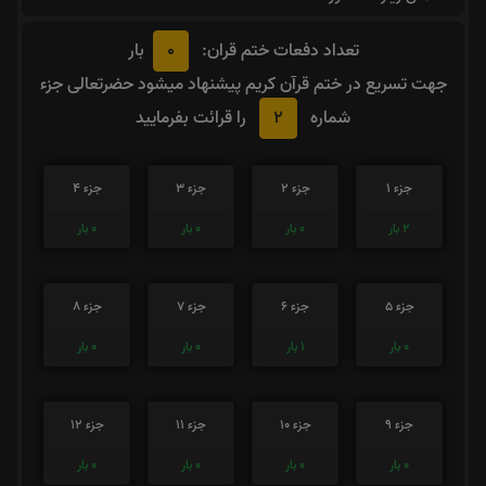
0
تعداد دفعات ختم قران:
بار
جهت تسریع در ختم قرآن کریم پیشنهاد میشود حضرتعالی جزء
2
شماره
را قرائت بفرمایید
جزء 1
جزء 2
جزء 3
جزء 4
2
بار
0
بار
0
بار
0
بار
جزء 5
جزء 6
جزء 7
جزء 8
0
بار
1
بار
0
بار
0
بار
جزء 9
جزء 10
جزء 11
جزء 12
0
بار
0
بار
0
بار
0
بار