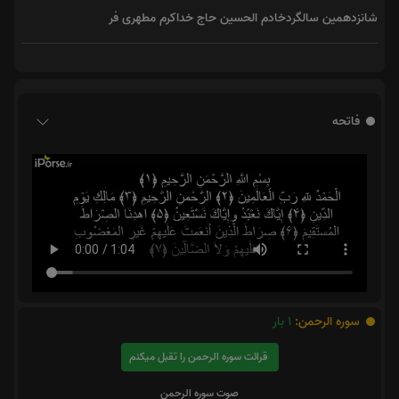
شانزدهمین سالگردخادم الحسین حاج خداکرم مطهری فر
فاتحه
سوره الرحمن:
1
بار
قرائت سوره الرحمن را تقبل میکنم
صوت سوره الرحمن