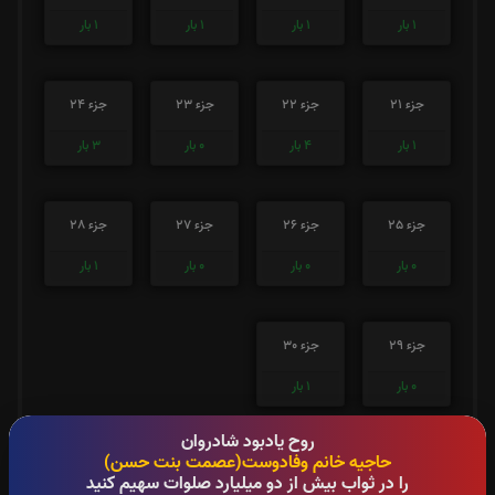
1
بار
1
بار
1
بار
1
بار
جزء 21
جزء 22
جزء 23
جزء 24
1
بار
4
بار
0
بار
3
بار
جزء 25
جزء 26
جزء 27
جزء 28
0
بار
0
بار
0
بار
1
بار
جزء 29
جزء 30
0
بار
1
بار
روح یادبود شادروان
صوت جزء شماره 1
حاجیه خانم وفادوست(عصمت بنت حسن)
را در ثواب بیش از دو میلیارد صلوات سهیم کنید