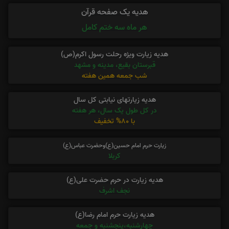
هدیه یک صفحه قرآن
هر ماه سه ختم کامل
هدیه زیارت ویژه رحلت رسول اکرم(ص)
قبرستان بقیع، مدینه و مشهد
شب جمعه همین هفته
هدیه زیارتهای نیابتی کل سال
در کل طول یک سال، هر هفته
با 80% تخفیف
زیارت حرم امام حسین(ع)وحضرت عباس(ع)
کربلا
هدیه زیارت در حرم حضرت علی(ع)
نجف اشرف
هدیه زیارت حرم امام رضا(ع)
چهارشنبه،پنجشنبه و جمعه