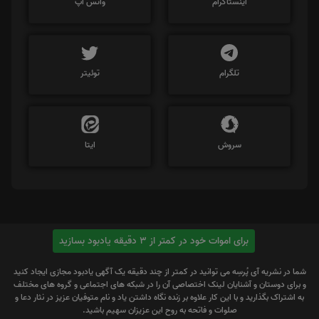
اینستاگرام
واتس اپ
تلگرام
توئیتر
سروش
ایتا
برای اموات خود در کمتر از 3 دقیقه یادبود بسازید
شما در نشریه آی پُرسِه می توانید در کمتر از چند دقیقه یک آگهی یادبود مجازی ایجاد کنید
و برای دوستان و آشنایان لینک اختصاصی آن را در شبکه های اجتماعی و گروه های مختلف
به اشتراک بگذارید و با این کار علاوه بر زنده نگاه داشتن یاد و نام متوفیان عزیز در نثار دعا و
صلوات و فاتحه به روح این عزیزان سهیم باشید.