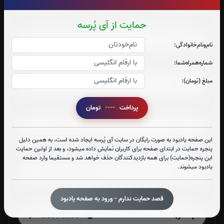
صوت جزء شماره 2
حمایت از آی پُرسه
نام‌و‌نام‌خانوادگی:
شماره‌همراه‌شما:
صوت جزء شماره 3
مبلغ (تومان):
پرداخت
----
تومان
صوت جزء شماره 4
این صفحه یادبود به صورت رایگان در سایت آی پُرسه ایجاد شده است، به همین دلیل
پنجره حمایت در ابتدای صفحه برای کاربران نمایش داده میشود، و بعد از اولین حمایت
صوت جزء شماره 5
این پنجره(حمایت) برای همه بازدیدکنندگان حذف خواهد شد و مستقیما وارد صفحه
یادبود میشوند.
صوت جزء شماره 6
قصد حمایت ندارم - ورود به صفحه یادبود