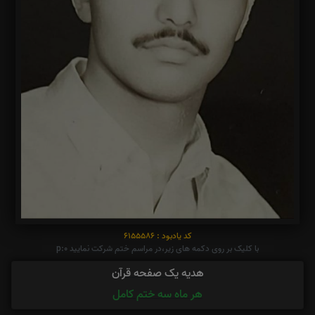
کد یادبود : 6155586
با کلیک بر روی دکمه های زیر،در مراسم ختم شرکت نمایید p:0
هدیه یک صفحه قرآن
هر ماه سه ختم کامل