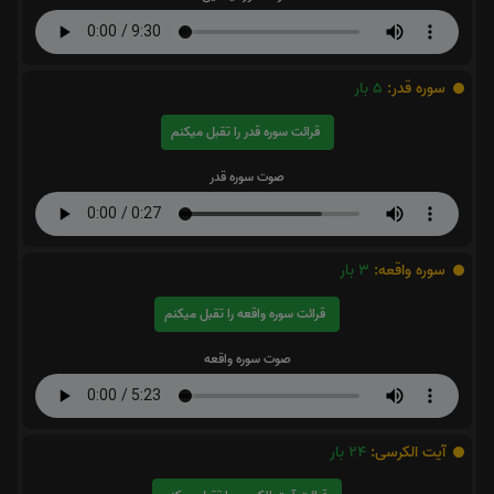
سوره قدر:
5
بار
قرائت سوره قدر را تقبل میکنم
صوت سوره قدر
سوره واقعه:
3
بار
قرائت سوره واقعه را تقبل میکنم
صوت سوره واقعه
آیت الکرسی:
24
بار