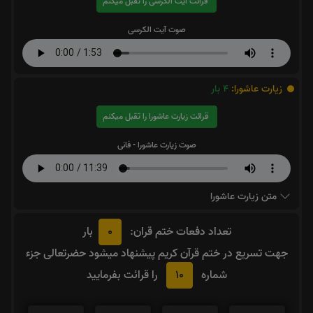
قرائت آیت الکرسی را تقبل میکنم
صوت آیت الکرسی
زیارت عاشورا:
4
بار
قرائت زیارت عاشورا را تقبل میکنم
صوت زیارت عاشورا - فانی
متن زیارت عاشورا
0
تعداد دفعات ختم قران:
بار
جهت تسریع در ختم قرآن کریم پیشنهاد میشود حضرتعالی جزء
10
شماره
را قرائت بفرمایید