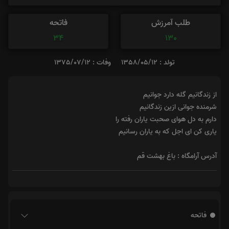
طلب آمرزش
فاتحه
34
130
تولد : 1358/05/12
وفات : 1375/07/12
از زندگانیم گله دارد جوانیم
شرمنده جوانی ازین زندگانیم
دارم به دل هوای صحبت یاران رفته را
یاری کن ای اجل که به یاران رسانیم
آدرس آرامگاه : باغ بهشت قم
فاتحه