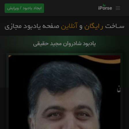
ایجاد یادبود / ویرایش
یادبود شادروان مجید حقیقی