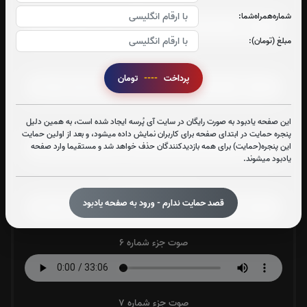
صوت جزء شماره 2
شماره‌همراه‌شما:
مبلغ (تومان):
صوت جزء شماره 3
پرداخت
----
تومان
صوت جزء شماره 4
این صفحه یادبود به صورت رایگان در سایت آی پُرسه ایجاد شده است، به همین دلیل
پنجره حمایت در ابتدای صفحه برای کاربران نمایش داده میشود، و بعد از اولین حمایت
این پنجره(حمایت) برای همه بازدیدکنندگان حذف خواهد شد و مستقیما وارد صفحه
یادبود میشوند.
صوت جزء شماره 5
قصد حمایت ندارم - ورود به صفحه یادبود
صوت جزء شماره 6
صوت جزء شماره 7