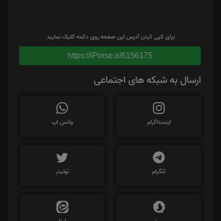
برای کپی کردن آدرس این صفحه روی دکمه کلیک نمایید
https://iPorse.ir/6156175
ارسال به شبکه های اجتماعی
اینستاگرام
واتس اپ
تلگرام
توئیتر