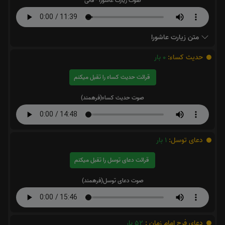
صوت زیارت عاشورا - فانی
متن زیارت عاشورا
حدیث کساء:
0
بار
قرائت حدیث کساء را تقبل میکنم
صوت حدیث کساء(فرهمند)
دعای توسل:
1
بار
قرائت دعای توسل را تقبل میکنم
صوت دعای توسل(فرهمند)
دعای فرج امام زمان :
52
بار