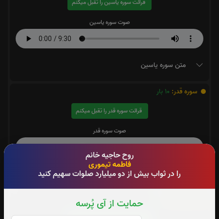
قرائت سوره یاسین را تقبل میکنم
صوت سوره یاسین
متن سوره یاسین
سوره قدر:
10
بار
قرائت سوره قدر را تقبل میکنم
صوت سوره قدر
روح حاجیه خانم
فاطمه تیموری
را در ثواب بیش از دو میلیارد صلوات سهیم کنید
متن سوره قدر
سوره واقعه:
1
بار
حمایت از آی پُرسه