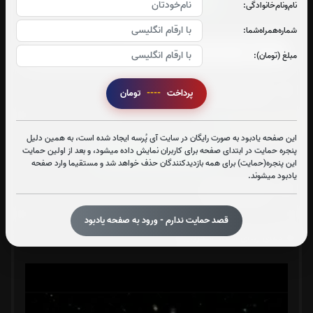
قرائت سوره واقعه را تقبل میکنم
نام‌و‌نام‌خانوادگی:
صوت سوره واقعه
شماره‌همراه‌شما:
مبلغ (تومان):
متن سوره واقعه
پرداخت
----
تومان
سوره مزمل:
1
بار
این صفحه یادبود به صورت رایگان در سایت آی پُرسه ایجاد شده است، به همین دلیل
پنجره حمایت در ابتدای صفحه برای کاربران نمایش داده میشود، و بعد از اولین حمایت
قرائت سوره مزمل را تقبل میکنم
این پنجره(حمایت) برای همه بازدیدکنندگان حذف خواهد شد و مستقیما وارد صفحه
یادبود میشوند.
متن سوره مزمل
قصد حمایت ندارم - ورود به صفحه یادبود
دعای ربنای استاد شجریان