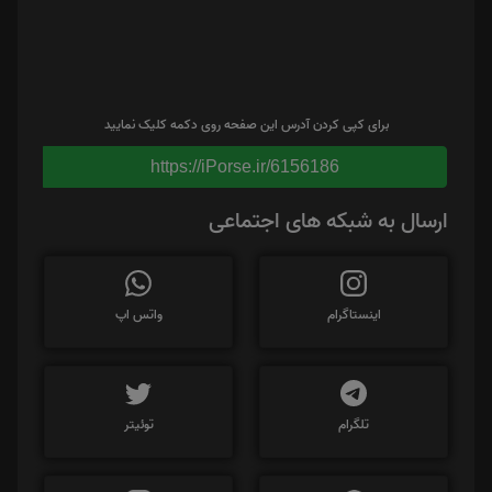
برای کپی کردن آدرس این صفحه روی دکمه کلیک نمایید
https://iPorse.ir/6156186
ارسال به شبکه های اجتماعی
اینستاگرام
واتس اپ
تلگرام
توئیتر