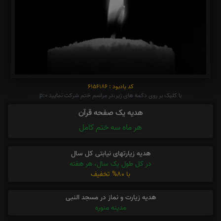
کد یادبود : 6156186
با کلیک بر روی دکمه های زیر،در مراسم ختم شرکت نمایید p:0
هدیه یک صفحه قرآن
هر ماه سه ختم کامل
هدیه زیارتهای نیابتی کل سال
در کل طول یک سال، هر هفته
با 80% تخفیف
هدیه زیارت و نماز در مسجد النبی
مدینه منوره