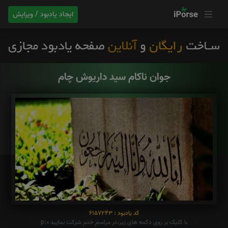
ایجاد یادبود / ویرایش
جوان ناکام سید داریوش چام
کد یادبود : 6157243
با کلیک بر روی دکمه های زیر،در مراسم ختم شرکت نمایید p:0