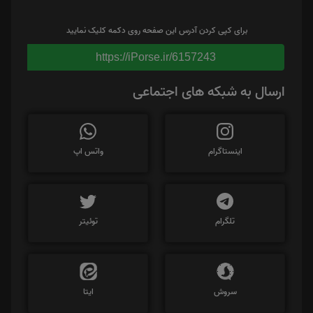
برای کپی کردن آدرس این صفحه روی دکمه کلیک نمایید
https://iPorse.ir/6157243
ارسال به شبکه های اجتماعی
اینستاگرام
واتس اپ
تلگرام
توئیتر
سروش
ایتا