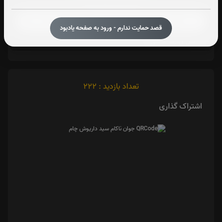
صوت زیارت عاشورا - فانی
قصد حمایت ندارم - ورود به صفحه یادبود
متن زیارت عاشورا
تعداد بازدید : 222
اشتراک گذاری