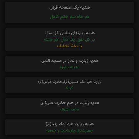
هدیه یک صفحه قرآن
هر ماه سه ختم کامل
هدیه زیارتهای نیابتی کل سال
در کل طول یک سال، هر هفته
با 80% تخفیف
هدیه زیارت و نماز در مسجد النبی
مدینه منوره
زیارت حرم امام حسین(ع)وحضرت عباس(ع)
کربلا
هدیه زیارت در حرم حضرت علی(ع)
نجف اشرف
هدیه زیارت حرم امام رضا(ع)
چهارشنبه،پنجشنبه و جمعه