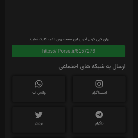
برای کپی کردن آدرس این صفحه روی دکمه کلیک نمایید
https://iPorse.ir/6157276
ارسال به شبکه های اجتماعی
اینستاگرام
واتس اپ
تلگرام
توئیتر