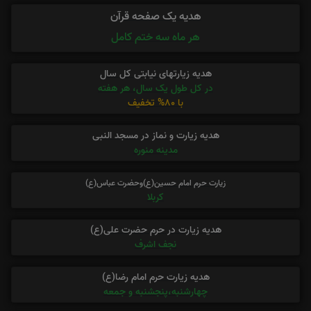
هدیه یک صفحه قرآن
هر ماه سه ختم کامل
هدیه زیارتهای نیابتی کل سال
در کل طول یک سال، هر هفته
با 80% تخفیف
هدیه زیارت و نماز در مسجد النبی
مدینه منوره
زیارت حرم امام حسین(ع)وحضرت عباس(ع)
کربلا
هدیه زیارت در حرم حضرت علی(ع)
نجف اشرف
هدیه زیارت حرم امام رضا(ع)
چهارشنبه،پنجشنبه و جمعه