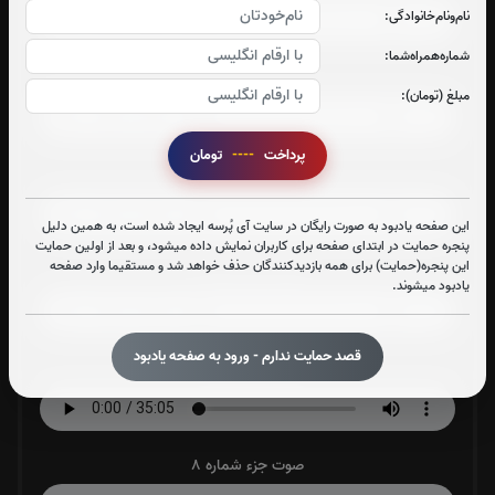
نام‌و‌نام‌خانوادگی:
شماره‌همراه‌شما:
صوت جزء شماره 4
مبلغ (تومان):
پرداخت
----
تومان
صوت جزء شماره 5
این صفحه یادبود به صورت رایگان در سایت آی پُرسه ایجاد شده است، به همین دلیل
پنجره حمایت در ابتدای صفحه برای کاربران نمایش داده میشود، و بعد از اولین حمایت
این پنجره(حمایت) برای همه بازدیدکنندگان حذف خواهد شد و مستقیما وارد صفحه
صوت جزء شماره 6
یادبود میشوند.
قصد حمایت ندارم - ورود به صفحه یادبود
صوت جزء شماره 7
صوت جزء شماره 8