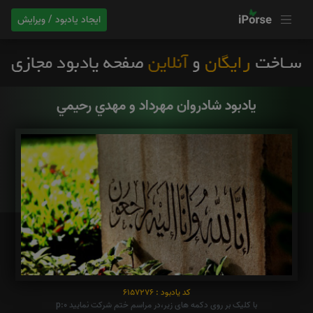
ایجاد یادبود / ویرایش
یادبود شادروان مهرداد و مهدي رحيمي
کد یادبود : 6157276
با کلیک بر روی دکمه های زیر،در مراسم ختم شرکت نمایید p:0