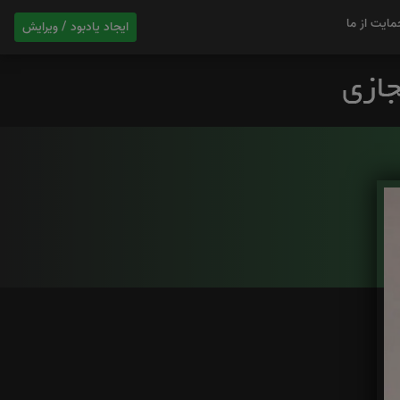
مایت از ما
ایجاد یادبود / ویرایش