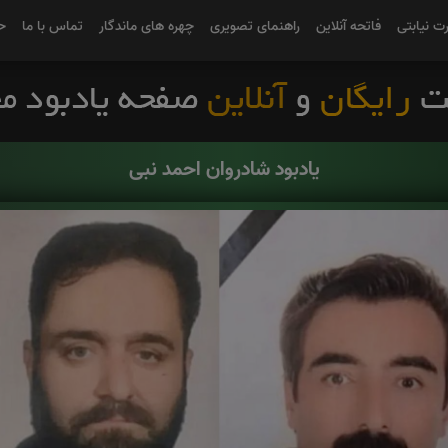
رت نیابتی
فاتحه آنلاین
راهنمای تصویری
چهره های ماندگار
تماس با ما
ح
یادبود شادروان احمد نبی