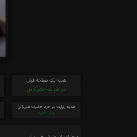
هدیه یک صفحه قرآن
هر ماه سه ختم کامل
هدیه زیارت در حرم حضرت علی(ع)
نجف اشرف
و به یاد برادر عزیزش حسین نبی