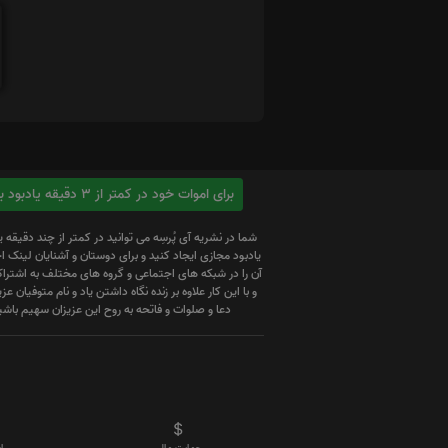
برای اموات خود در کمتر از 3 دقیقه یادبود بسازید
شما در نشریه آی پُرسِه می توانید در کمتر از چند دقیقه 
یادبود مجازی ایجاد کنید و برای دوستان و آشنایان لینک
آن را در شبکه های اجتماعی و گروه های مختلف به اشتراک
و با این کار علاوه بر زنده نگاه داشتن یاد و نام متوفیان عزیز
دعا و صلوات و فاتحه به روح این عزیزان سهیم باشی
حمایت مالی
ا