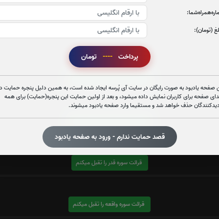
ره‌همراه‌شما:
غ (تومان):
پرداخت
----
تومان
قرائت سوره الرحمن را تقبل میکنم
 صفحه یادبود به صورت رایگان در سایت آی پُرسه ایجاد شده است، به همین دلیل پنجره حمایت در
دای صفحه برای کاربران نمایش داده میشود، و بعد از اولین حمایت این پنجره(حمایت) برای همه
دیدکنندگان حذف خواهد شد و مستقیما وارد صفحه یادبود میشوند.
قرائت سوره یاسین را تقبل میکنم
قصد حمایت ندارم - ورود به صفحه یادبود
قرائت سوره قدر را تقبل میکنم
قرائت سوره واقعه را تقبل میکنم