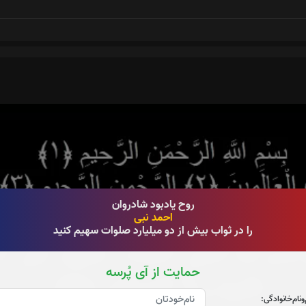
روح یادبود شادروان
احمد نبی
را در ثواب بیش از دو میلیارد صلوات سهیم کنید
حمایت از آی پُرسه
‌و‌نام‌خانوادگی: