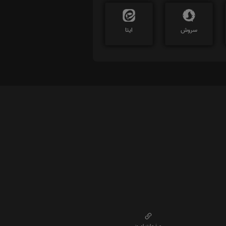
سروش
ایتا
صفحات امروز