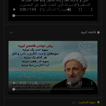
فاتحه کبیره
سوره الرحمن:
0
بار