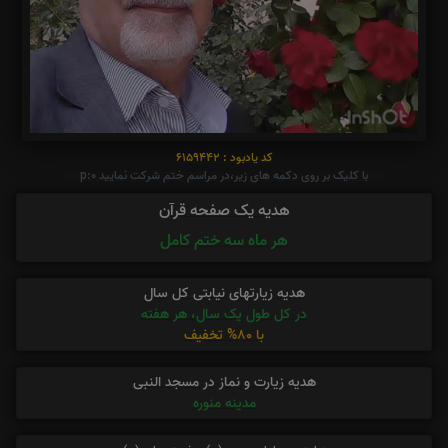
کد یادبود : 6159442
با کلیک بر روی دکمه های زیر،در مراسم ختم شرکت نمایید p:0
هدیه یک صفحه قرآن
هر ماه سه ختم کامل
هدیه زیارتهای نیابتی کل سال
در کل طول یک سال، هر هفته
با 80% تخفیف
هدیه زیارت و نماز در مسجد النبی
مدینه منوره