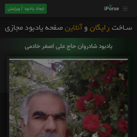
ایجاد یادبود / ویرایش
یادبود شادروان حاج علی اصغر خادمی