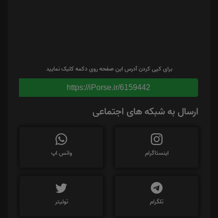
برای کپی کردن آدرس این صفحه روی دکمه کلیک نمایید
https://iPorse.ir/6159442
ارسال به شبکه های اجتماعی
اینستاگرام
واتس اپ
تلگرام
توئیتر