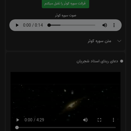
قرائت سوره کوثر را تقبل میکنم
صوت سوره کوثر
متن سوره کوثر
دعای ربنای استاد شجریان