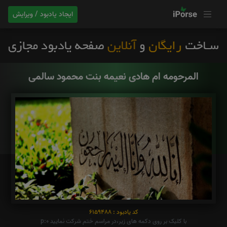
ایجاد یادبود / ویرایش
المرحومه ام هادی نعیمه بنت محمود سالمی
کد یادبود : 6159488
با کلیک بر روی دکمه های زیر،در مراسم ختم شرکت نمایید p:0