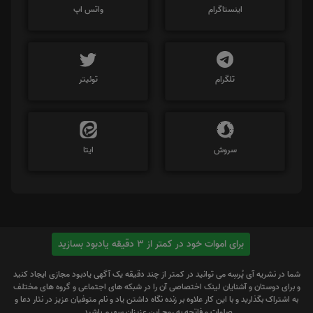
اینستاگرام
واتس اپ
تلگرام
توئیتر
سروش
ایتا
برای اموات خود در کمتر از 3 دقیقه یادبود بسازید
شما در نشریه آی پُرسِه می توانید در کمتر از چند دقیقه یک آگهی یادبود مجازی ایجاد کنید
و برای دوستان و آشنایان لینک اختصاصی آن را در شبکه های اجتماعی و گروه های مختلف
به اشتراک بگذارید و با این کار علاوه بر زنده نگاه داشتن یاد و نام متوفیان عزیز در نثار دعا و
صلوات و فاتحه به روح این عزیزان سهیم باشید.