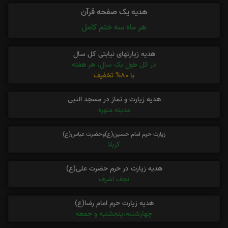
هدیه یک صفحه قرآن
هر ماه سه ختم کامل
هدیه زیارتهای نیابتی کل سال
در کل طول یک سال، هر هفته
با 80% تخفیف
هدیه زیارت و نماز در مسجد النبی
مدینه منوره
زیارت حرم امام حسین(ع)وحضرت عباس(ع)
کربلا
هدیه زیارت در حرم حضرت علی(ع)
نجف اشرف
هدیه زیارت حرم امام رضا(ع)
چهارشنبه،پنجشنبه و جمعه