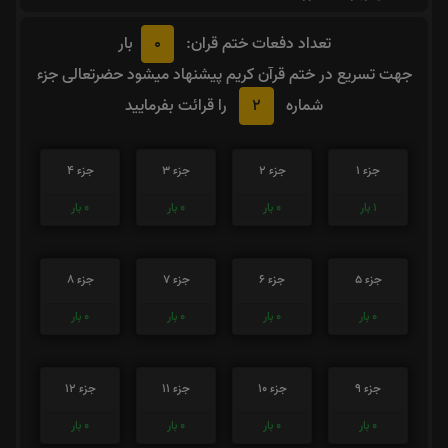
0
تعداد دفعات ختم قران:
بار
جهت تسریع در ختم قرآن کریم پیشنهاد میشود حضرتعالی جزء
2
شماره
را قرائت بفرمایید
جزء 1
جزء 2
جزء 3
جزء 4
1
بار
0
بار
0
بار
0
بار
جزء 5
جزء 6
جزء 7
جزء 8
0
بار
0
بار
0
بار
0
بار
جزء 9
جزء 10
جزء 11
جزء 12
0
بار
0
بار
0
بار
0
بار