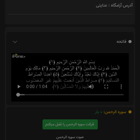
آدرس آرامگاه : عنایتی
فاتحه
سوره الرحمن:
0
بار
قرائت سوره الرحمن را تقبل میکنم
صوت سوره الرحمن