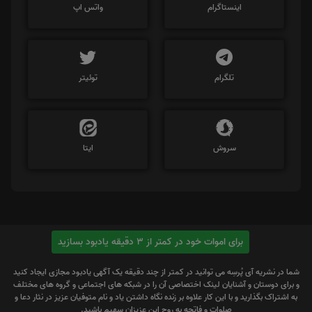
اینستاگرام
واتس اپ
تلگرام
توئیتر
سروش
ایتا
برای اموات خود در کمتر از 3 دقیقه یادبود بسازید
شما در نشریه آی پُرسِه می توانید در کمتر از چند دقیقه یک آگهی یادبود مجازی ایجاد کنید
و برای دوستان و آشنایان لینک اختصاصی آن را در شبکه های اجتماعی و گروه های مختلف
به اشتراک بگذارید و با این کار علاوه بر زنده نگاه داشتن یاد و نام متوفیان عزیز در نثار دعا و
صلوات و فاتحه به روح این عزیزان سهیم باشید.