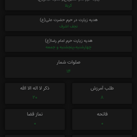
کربلا
هدیه زیارت در حرم حضرت علی(ع)
نجف اشرف
هدیه زیارت حرم امام رضا(ع)
چهارشنبه،پنجشنبه و جمعه
صلوات شمار
14
طلب آمرزش
ذکر لا اله الا الله
20
8
فاتحه
نماز قضا
0
0