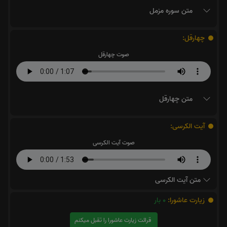
متن سوره مزمل
چهارقل:
صوت چهارقل
متن چهارقل
آیت الکرسی:
صوت آیت الکرسی
متن آیت الکرسی
زیارت عاشورا:
0
بار
قرائت زیارت عاشورا را تقبل میکنم