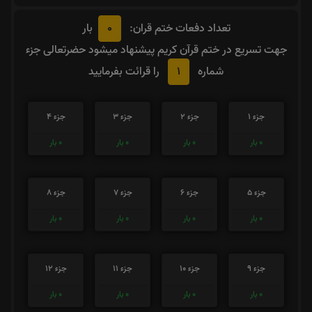
0
تعداد دفعات ختم قران:
بار
جهت تسریع در ختم قرآن کریم پیشنهاد میشود حضرتعالی جزء
1
شماره
را قرائت بفرمایید
جزء 1
جزء 2
جزء 3
جزء 4
0
بار
0
بار
0
بار
0
بار
جزء 5
جزء 6
جزء 7
جزء 8
0
بار
0
بار
0
بار
0
بار
جزء 9
جزء 10
جزء 11
جزء 12
0
بار
0
بار
0
بار
0
بار