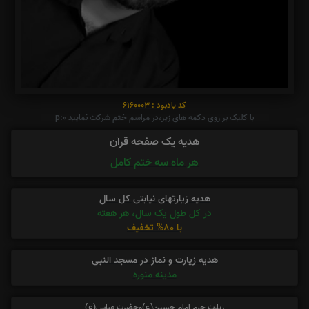
کد یادبود : 6160003
با کلیک بر روی دکمه های زیر،در مراسم ختم شرکت نمایید p:0
هدیه یک صفحه قرآن
هر ماه سه ختم کامل
هدیه زیارتهای نیابتی کل سال
در کل طول یک سال، هر هفته
با 80% تخفیف
هدیه زیارت و نماز در مسجد النبی
مدینه منوره
زیارت حرم امام حسین(ع)وحضرت عباس(ع)