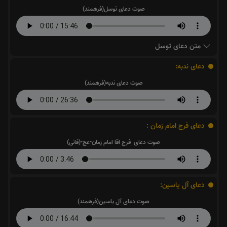
صوت دعای توسل(فرهمند)
متن دعای توسل
دعای ندبه:
صوت دعای ندبه(فرهمند)
دعای فرج امام زمان :
صوت دعای فرج اقا امام زمان-عج-(فانی)
دعای آل یاسین:
صوت دعای آل یاسین(فرهمند)