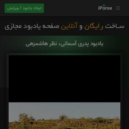
ایجاد یادبود / ویرایش
یادبود پدری آسمانی، نظر هاشمزهی