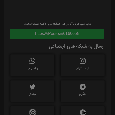
برای کپی کردن آدرس این صفحه روی دکمه کلیک نمایید
https://iPorse.ir/6160058
ارسال به شبکه های اجتماعی
اینستاگرام
واتس اپ
تلگرام
توئیتر