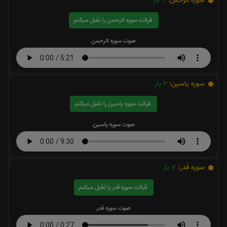
سوره الرحمن:
2
بار
قرائت سوره الرحمن را تقبل میکنم
صوت سوره الرحمن
سوره یاسین:
2
بار
قرائت سوره یاسین را تقبل میکنم
صوت سوره یاسین
سوره قدر:
7
بار
قرائت سوره قدر را تقبل میکنم
صوت سوره قدر