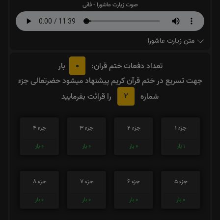
صوت زیارت عاشورا - فانی
متن زیارت عاشورا
0
تعداد دفعات ختم قران:
بار
جهت تسریع در ختم قرآن کریم پیشنهاد میشود حضرتعالی جزء
2
شماره
را قرائت بفرمایید
جزء 1
جزء 2
جزء 3
جزء 4
1
بار
0
بار
0
بار
0
بار
جزء 5
جزء 6
جزء 7
جزء 8
0
بار
0
بار
0
بار
0
بار