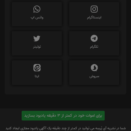
اینستاگرام
واتس اپ
تلگرام
توئیتر
سروش
ایتا
برای اموات خود در کمتر از 3 دقیقه یادبود بسازید
شما در نشریه آی پُرسِه می توانید در کمتر از چند دقیقه یک آگهی یادبود مجازی ایجاد کنید