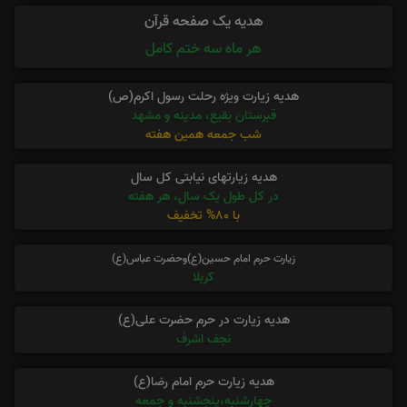
هدیه یک صفحه قرآن
هر ماه سه ختم کامل
هدیه زیارت ویژه رحلت رسول اکرم(ص)
قبرستان بقیع، مدینه و مشهد
شب جمعه همین هفته
هدیه زیارتهای نیابتی کل سال
در کل طول یک سال، هر هفته
با 80% تخفیف
زیارت حرم امام حسین(ع)وحضرت عباس(ع)
کربلا
هدیه زیارت در حرم حضرت علی(ع)
نجف اشرف
هدیه زیارت حرم امام رضا(ع)
چهارشنبه،پنجشنبه و جمعه