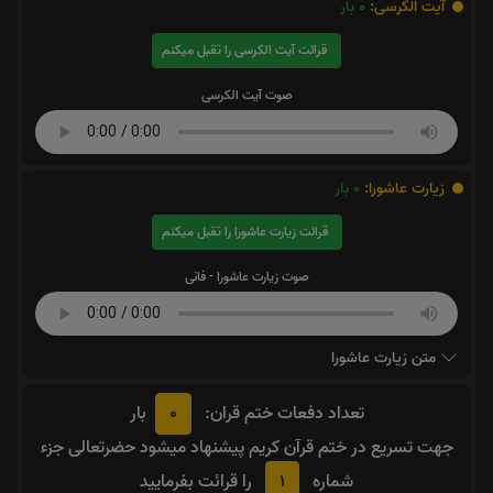
آیت الکرسی:
0
بار
قرائت آیت الکرسی را تقبل میکنم
صوت آیت الکرسی
زیارت عاشورا:
0
بار
قرائت زیارت عاشورا را تقبل میکنم
صوت زیارت عاشورا - فانی
متن زیارت عاشورا
0
تعداد دفعات ختم قران:
بار
جهت تسریع در ختم قرآن کریم پیشنهاد میشود حضرتعالی جزء
1
شماره
را قرائت بفرمایید