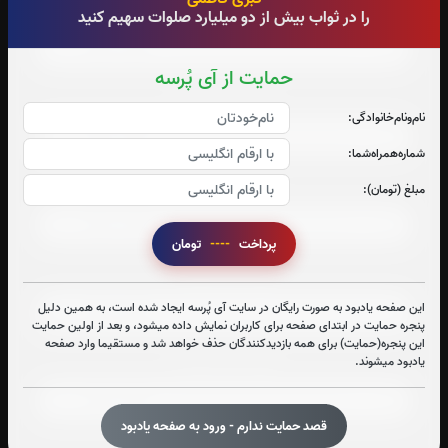
صوت جزء شماره 1
را در ثواب بیش از دو میلیارد صلوات سهیم کنید
حمایت از آی پُرسه
صوت جزء شماره 2
نام‌و‌نام‌خانوادگی:
شماره‌همراه‌شما:
صوت جزء شماره 3
مبلغ (تومان):
پرداخت
----
تومان
صوت جزء شماره 4
این صفحه یادبود به صورت رایگان در سایت آی پُرسه ایجاد شده است، به همین دلیل
پنجره حمایت در ابتدای صفحه برای کاربران نمایش داده میشود، و بعد از اولین حمایت
این پنجره(حمایت) برای همه بازدیدکنندگان حذف خواهد شد و مستقیما وارد صفحه
یادبود میشوند.
صوت جزء شماره 5
قصد حمایت ندارم - ورود به صفحه یادبود