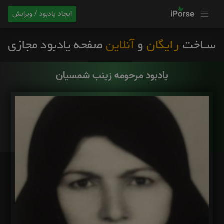
ایجاد یادبود / ویرایش
یادبود مرحومه زینب شمسیان