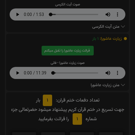
صوت آیت الکرسی
متن آیت الکرسی
زیارت عاشورا:
1
بار
قرائت زیارت عاشورا را تقبل میکنم
صوت زیارت عاشورا - فانی
متن زیارت عاشورا
1
تعداد دفعات ختم قران:
بار
جهت تسریع در ختم قرآن کریم پیشنهاد میشود حضرتعالی جزء
1
شماره
را قرائت بفرمایید