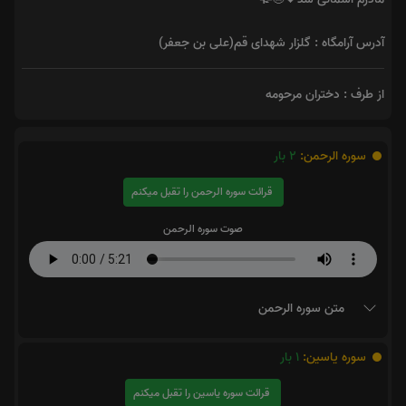
آدرس آرامگاه : گلزار شهدای قم(علی بن جعفر)
از طرف : دختران مرحومه
سوره الرحمن:
2
بار
قرائت سوره الرحمن را تقبل میکنم
صوت سوره الرحمن
متن سوره الرحمن
سوره یاسین:
1
بار
قرائت سوره یاسین را تقبل میکنم