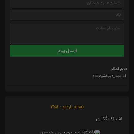
ارسال پیام
مریم اینانلو
خدا بیامرزه روحشون شاد
تعداد بازدید : 351
اشتراک گذاری