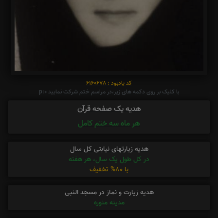
کد یادبود : 6160678
با کلیک بر روی دکمه های زیر،در مراسم ختم شرکت نمایید p:0
هدیه یک صفحه قرآن
هر ماه سه ختم کامل
هدیه زیارتهای نیابتی کل سال
در کل طول یک سال، هر هفته
با 80% تخفیف
هدیه زیارت و نماز در مسجد النبی
مدینه منوره