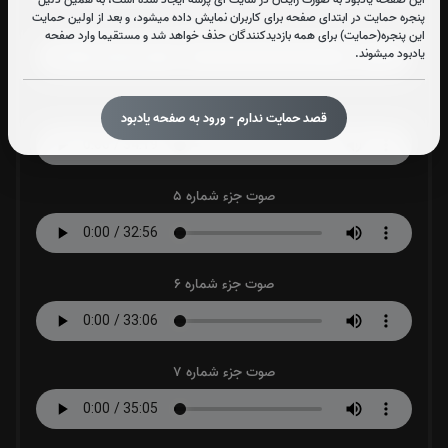
پنجره حمایت در ابتدای صفحه برای کاربران نمایش داده میشود، و بعد از اولین حمایت
صوت جزء شماره 3
این پنجره(حمایت) برای همه بازدیدکنندگان حذف خواهد شد و مستقیما وارد صفحه
یادبود میشوند.
صوت جزء شماره 4
قصد حمایت ندارم - ورود به صفحه یادبود
صوت جزء شماره 5
صوت جزء شماره 6
صوت جزء شماره 7