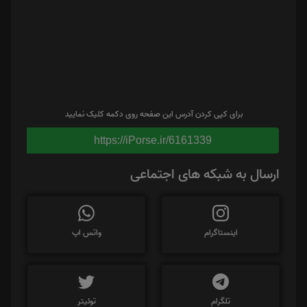
برای کپی کردن آدرس این صفحه روی دکمه کلیک نمایید
https://iPorse.ir/6161339
ارسال به شبکه های اجتماعی
اینستاگرام
واتس اپ
تلگرام
توئیتر