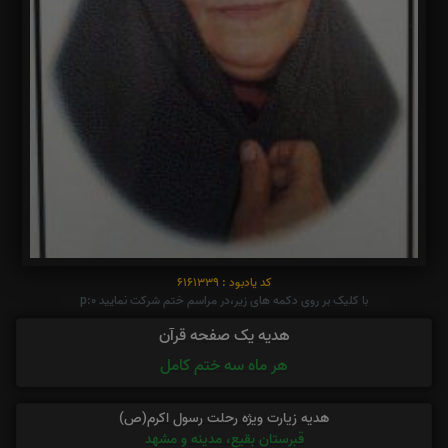
کد یادبود : 6161339
با کلیک بر روی دکمه های زیر،در مراسم ختم شرکت نمایید p:0
هدیه یک صفحه قرآن
هر ماه سه ختم کامل
هدیه زیارت ویژه رحلت رسول اکرم(ص)
قبرستان بقیع، مدینه و مشهد