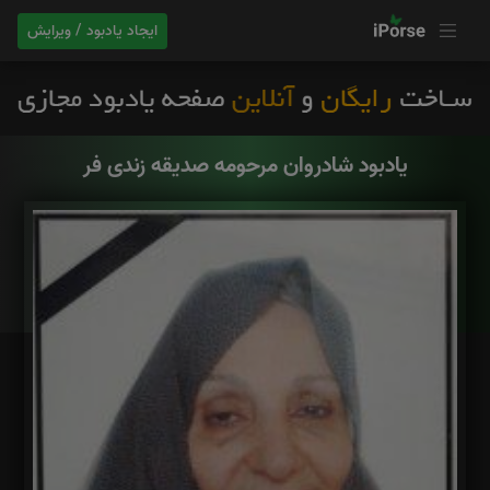
ایجاد یادبود / ویرایش
یادبود شادروان مرحومه صدیقه زندی فر