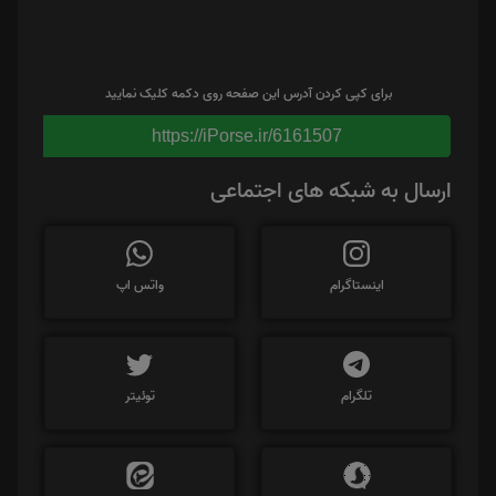
برای کپی کردن آدرس این صفحه روی دکمه کلیک نمایید
https://iPorse.ir/6161507
ارسال به شبکه های اجتماعی
اینستاگرام
واتس اپ
تلگرام
توئیتر