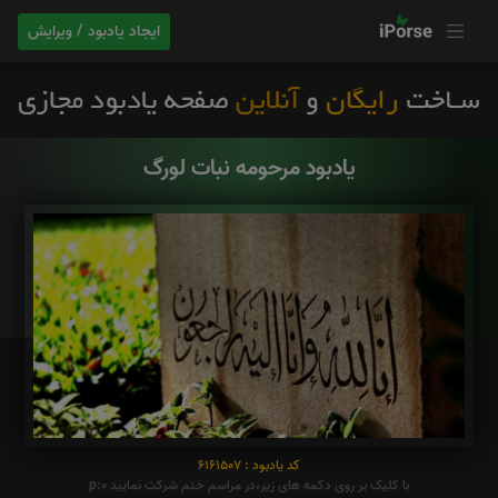
ایجاد یادبود / ویرایش
یادبود مرحومه نبات لورگ
کد یادبود : 6161507
با کلیک بر روی دکمه های زیر،در مراسم ختم شرکت نمایید p:0