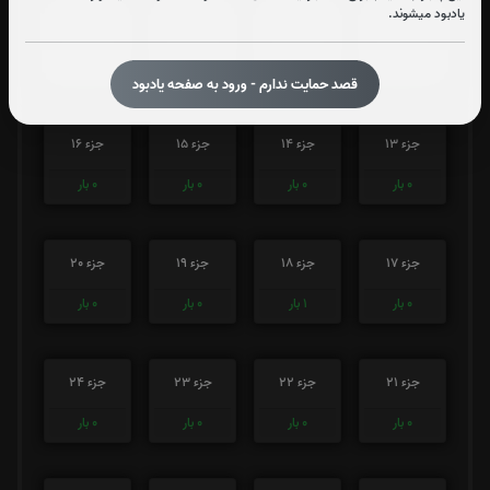
یادبود میشوند.
جزء 9
جزء 10
جزء 11
جزء 12
1
بار
0
بار
0
بار
0
بار
قصد حمایت ندارم - ورود به صفحه یادبود
جزء 13
جزء 14
جزء 15
جزء 16
0
بار
0
بار
0
بار
0
بار
جزء 17
جزء 18
جزء 19
جزء 20
0
بار
1
بار
0
بار
0
بار
جزء 21
جزء 22
جزء 23
جزء 24
0
بار
0
بار
0
بار
0
بار