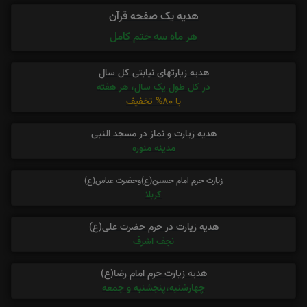
هدیه یک صفحه قرآن
هر ماه سه ختم کامل
هدیه زیارتهای نیابتی کل سال
در کل طول یک سال، هر هفته
با 80% تخفیف
هدیه زیارت و نماز در مسجد النبی
مدینه منوره
زیارت حرم امام حسین(ع)وحضرت عباس(ع)
کربلا
هدیه زیارت در حرم حضرت علی(ع)
نجف اشرف
هدیه زیارت حرم امام رضا(ع)
چهارشنبه،پنجشنبه و جمعه