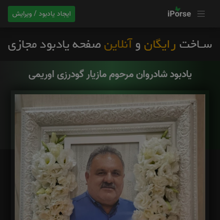
ایجاد یادبود / ویرایش
یادبود شادروان مرحوم مازیار گودرزی اوریمی