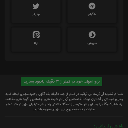
تلگرام
توئیتر
سروش
ایتا
برای اموات خود در کمتر از 3 دقیقه یادبود بسازید
شما در نشریه آی پُرسِه می توانید در کمتر از چند دقیقه یک آگهی یادبود مجازی ایجاد کنید
و برای دوستان و آشنایان لینک اختصاصی آن را در شبکه های اجتماعی و گروه های مختلف
به اشتراک بگذارید و با این کار علاوه بر زنده نگاه داشتن یاد و نام متوفیان عزیز در نثار دعا و
صلوات و فاتحه به روح این عزیزان سهیم باشید.
راه های ارتباطی :