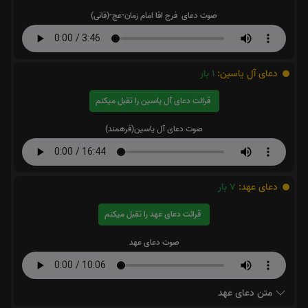
صوت دعای فرج اقا امام زمان-عج-(فانی)
دعای آل یاسین:
1
بار
قرائت دعای آل یاسین را تقبل میکنم
صوت دعای آل یاسین(فرهمند)
دعای عهد:
7
بار
قرائت دعای عهد را تقبل میکنم
صوت دعای عهد
متن دعای عهد