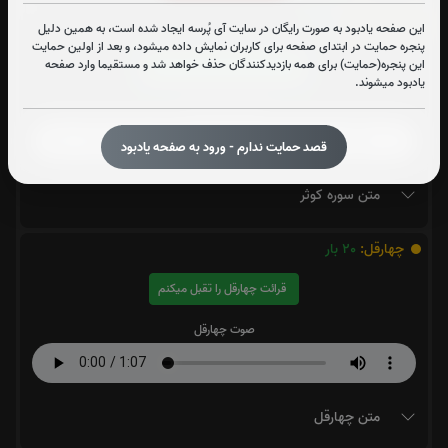
سوره کوثر:
25
بار
این صفحه یادبود به صورت رایگان در سایت آی پُرسه ایجاد شده است، به همین دلیل
پنجره حمایت در ابتدای صفحه برای کاربران نمایش داده میشود، و بعد از اولین حمایت
این پنجره(حمایت) برای همه بازدیدکنندگان حذف خواهد شد و مستقیما وارد صفحه
قرائت سوره کوثر را تقبل میکنم
یادبود میشوند.
صوت سوره کوثر
قصد حمایت ندارم - ورود به صفحه یادبود
متن سوره کوثر
چهارقل:
20
بار
قرائت چهارقل را تقبل میکنم
صوت چهارقل
متن چهارقل