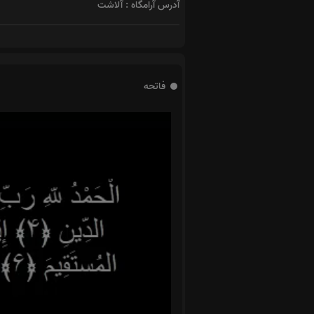
آدرس آرامگاه : آلاشت
فاتحه