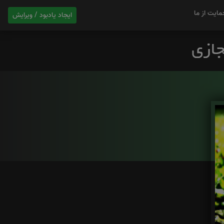
مایت از ما
ایجاد یادبود / ویرایش