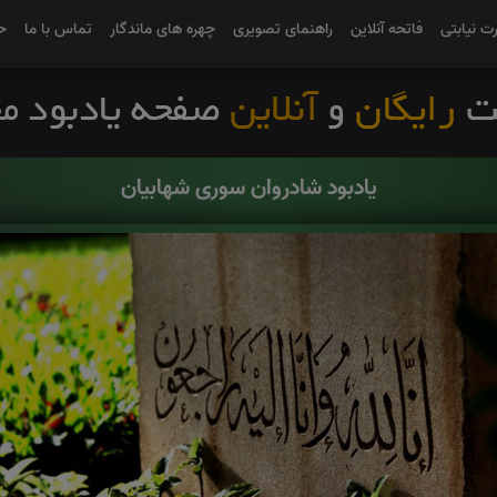
رت نیابتی
فاتحه آنلاین
راهنمای تصویری
چهره های ماندگار
تماس با ما
ح
یادبود شادروان سوری شهابیان