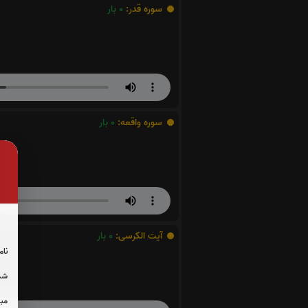
سوره قدر:
0
بار
سوره واقعه:
0
بار
آیت الکرسی:
0
بار
نام
شما
مبل