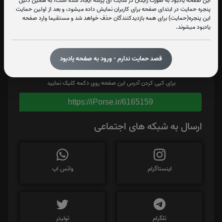
این صفحه یادبود به صورت رایگان در سایت آی پُرسه ایجاد شده است، به همین دلیل
پنجره حمایت در ابتدای صفحه برای کاربران نمایش داده میشود، و بعد از اولین حمایت
این پنجره(حمایت) برای همه بازدیدکنندگان حذف خواهد شد و مستقیما وارد صفحه
یادبود میشوند.
قصد حمایت ندارم - ورود به صفحه یادبود
برای کپی کردن آدرس این صفحه روی دکمه کلیک نمایید
https://iPorse.ir/6165159
ارسال به شبکه های اجتماعی
اینستاگرام
واتس اپ
تلگرام
توئیتر