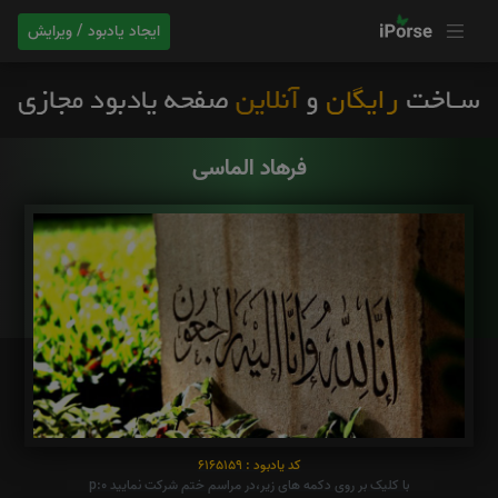
ایجاد یادبود / ویرایش
فرهاد الماسی
کد یادبود : 6165159
با کلیک بر روی دکمه های زیر،در مراسم ختم شرکت نمایید p:0