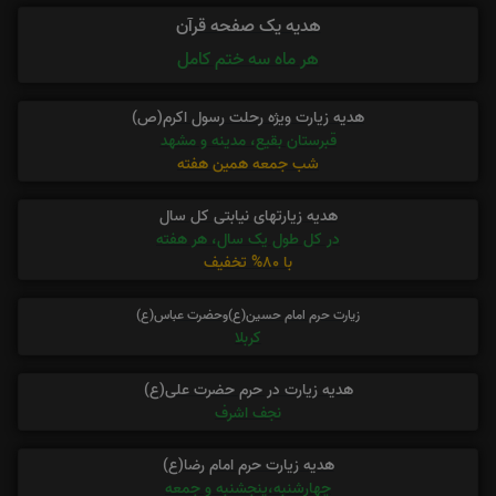
هدیه یک صفحه قرآن
هر ماه سه ختم کامل
هدیه زیارت ویژه رحلت رسول اکرم(ص)
قبرستان بقیع، مدینه و مشهد
شب جمعه همین هفته
هدیه زیارتهای نیابتی کل سال
در کل طول یک سال، هر هفته
با 80% تخفیف
زیارت حرم امام حسین(ع)وحضرت عباس(ع)
کربلا
هدیه زیارت در حرم حضرت علی(ع)
نجف اشرف
هدیه زیارت حرم امام رضا(ع)
چهارشنبه،پنجشنبه و جمعه