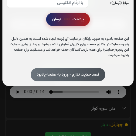
قرائت سوره محمد را تقبل میکنم
مبلغ (تومان):
صوت سوره محمد
پرداخت
----
تومان
این صفحه یادبود به صورت رایگان در سایت آی پُرسه ایجاد شده است، به همین دلیل
متن سوره محمد
پنجره حمایت در ابتدای صفحه برای کاربران نمایش داده میشود، و بعد از اولین حمایت
این پنجره(حمایت) برای همه بازدیدکنندگان حذف خواهد شد و مستقیما وارد صفحه
یادبود میشوند.
سوره کوثر:
14
بار
قرائت سوره کوثر را تقبل میکنم
قصد حمایت ندارم - ورود به صفحه یادبود
صوت سوره کوثر
متن سوره کوثر
چهارقل:
0
بار