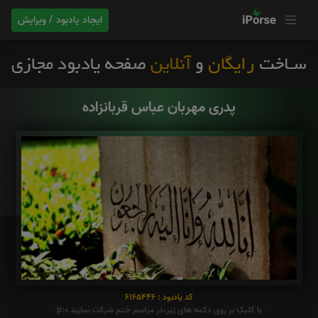
ایجاد یادبود / ویرایش
پدری مهربان عباس قربانزاده
کد یادبود : 6165446
با کلیک بر روی دکمه های زیر،در مراسم ختم شرکت نمایید p:0