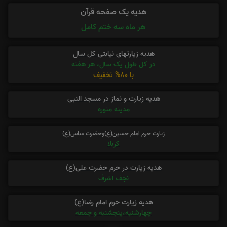
هدیه یک صفحه قرآن
هر ماه سه ختم کامل
هدیه زیارتهای نیابتی کل سال
در کل طول یک سال، هر هفته
با 80% تخفیف
هدیه زیارت و نماز در مسجد النبی
مدینه منوره
زیارت حرم امام حسین(ع)وحضرت عباس(ع)
کربلا
هدیه زیارت در حرم حضرت علی(ع)
نجف اشرف
هدیه زیارت حرم امام رضا(ع)
چهارشنبه،پنجشنبه و جمعه