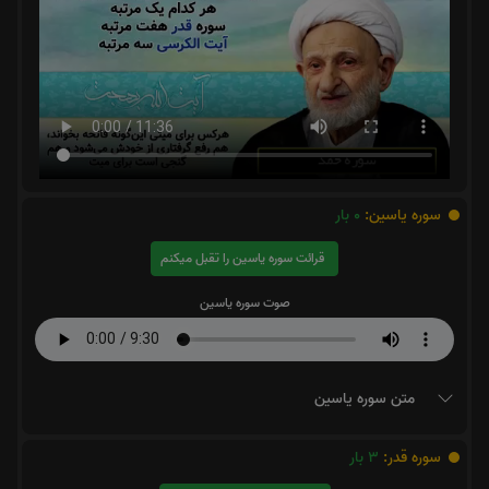
سوره یاسین:
0
بار
قرائت سوره یاسین را تقبل میکنم
صوت سوره یاسین
متن سوره یاسین
سوره قدر:
3
بار