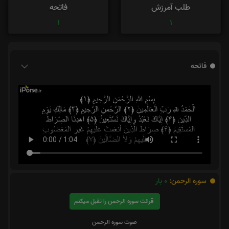
طلب آمرزش
فاتحه
1
1
فاتحه
سوره الرحمن:
0
بار
قرائت سوره الرحمن را تقبل میکنم
صوت سوره الرحمن