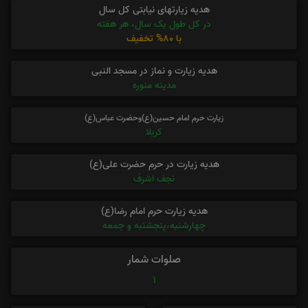
هدیه زیارتهای نیابتی کل سال
در کل طول یک سال، هر هفته
با 80% تخفیف
هدیه زیارت و نماز در مسجد النبی
مدینه منوره
زیارت حرم امام حسین(ع)وحضرت عباس(ع)
کربلا
هدیه زیارت در حرم حضرت علی(ع)
نجف اشرف
هدیه زیارت حرم امام رضا(ع)
چهارشنبه،پنجشنبه و جمعه
صلوات شمار
1