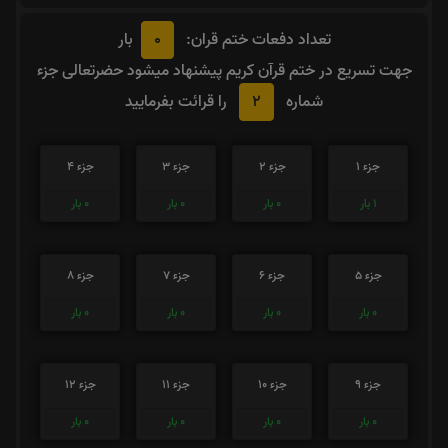
0
تعداد دفعات ختم قران:
بار
جهت تسریع در ختم قرآن کریم پیشنهاد میشود حضرتعالی جزء
2
شماره
را قرائت بفرمایید
جزء 1
جزء 2
جزء 3
جزء 4
1
بار
0
بار
0
بار
0
بار
جزء 5
جزء 6
جزء 7
جزء 8
0
بار
0
بار
0
بار
0
بار
جزء 9
جزء 10
جزء 11
جزء 12
0
بار
0
بار
0
بار
0
بار