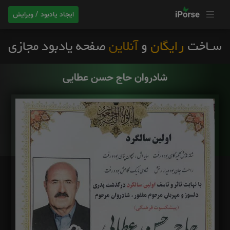
ایجاد یادبود / ویرایش
شادروان حاج حسن عطایی