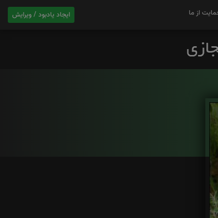
مایت از ما
ایجاد یادبود / ویرایش