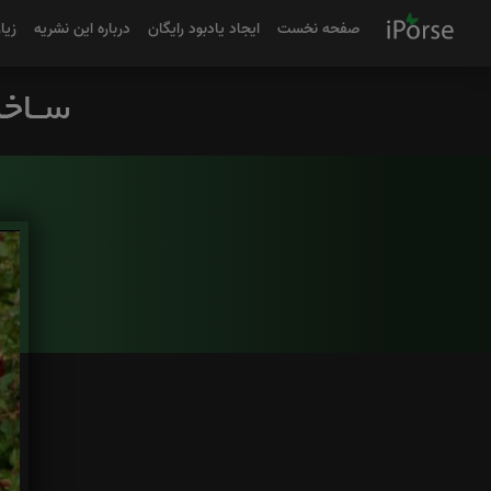
صفحه نخست
ایجاد یادبود رایگان
درباره این نشریه
زیا