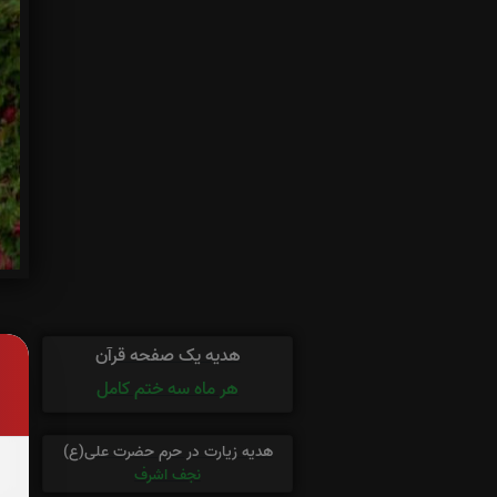
ه
هدیه یک صفحه قرآن
هر ماه سه ختم کامل
هدیه زیارت در حرم حضرت علی(ع)
نجف اشرف