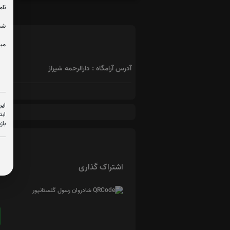
نام
شما
مبل
آدرس آرامگاه : دارالرحمه شیراز
این
ابت
باز
اشتراک گذاری