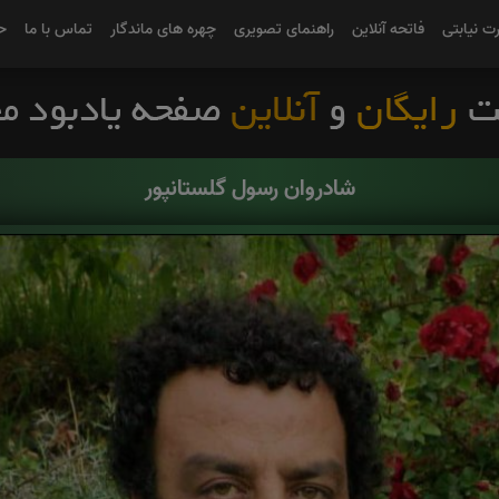
رت نیابتی
فاتحه آنلاین
راهنمای تصویری
چهره های ماندگار
تماس با ما
ح
شادروان رسول گلستانپور