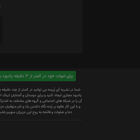
ا
برای اموات خود در کمتر از 3 دقیقه یادبود بسازید
شما در نشریه آی پُرسِه می توانید در کمتر از چند دقیقه 
یادبود مجازی ایجاد کنید و برای دوستان و آشنایان لینک
آن را در شبکه های اجتماعی و گروه های مختلف به اشتراک
و با این کار علاوه بر زنده نگاه داشتن یاد و نام متوفیان عزیز
دعا و صلوات و فاتحه به روح این عزیزان سهیم باشی