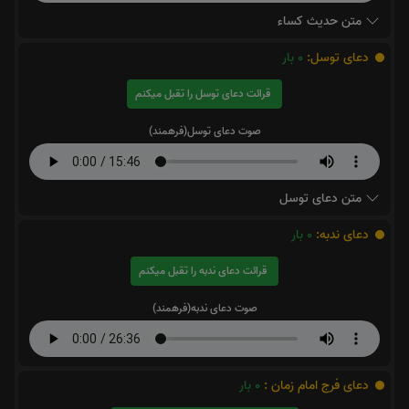
متن حدیث کساء
دعای توسل:
0
بار
قرائت دعای توسل را تقبل میکنم
صوت دعای توسل(فرهمند)
متن دعای توسل
دعای ندبه:
0
بار
قرائت دعای ندبه را تقبل میکنم
صوت دعای ندبه(فرهمند)
دعای فرج امام زمان :
0
بار