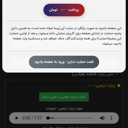
پرداخت
----
تومان
زیارت فاطمه زهرا(س):
0
بار
قرائت زیارت فاطمه زهرا(س) را تقبل میکنم
این صفحه یادبود به صورت رایگان در سایت آی پُرسه ایجاد شده است، به همین دلیل
پنجره حمایت در ابتدای صفحه برای کاربران نمایش داده میشود، و بعد از اولین حمایت
صوت زیارت فاطمه زهرا(س) - فرهمند
این پنجره(حمایت) برای همه بازدیدکنندگان حذف خواهد شد و مستقیما وارد صفحه
یادبود میشوند.
صوت زیارت فاطمه زهرا(س) - سماواتی
قصد حمایت ندارم - ورود به صفحه یادبود
متن زیارت فاطمه زهرا(س)
زیارت اربعین:
0
بار
قرائت زیارت اربعین را تقبل میکنم
صوت زیارت اربعین - فرهمند
صوت زیارت اربعین - حاج منطور ارضی