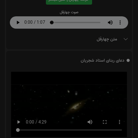
صوت چهارقل
متن چهارقل
دعای ربنای استاد شجریان