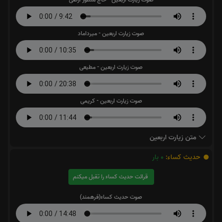
صوت زیارت اربعین - میرداماد
صوت زیارت اربعین - مطیعی
صوت زیارت اربعین - کریمی
متن زیارت اربعین
حدیث کساء:
0
بار
قرائت حدیث کساء را تقبل میکنم
صوت حدیث کساء(فرهمند)