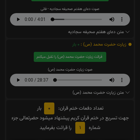
صوت دعای هفتم صحیفه سجادیه - فانی
متن دعای هفتم صحیفه سجادیه
زیارت حضرت محمد (ص) :
0
بار
قرائت زیارت حضرت محمد (ص) را تقبل میکنم
صوت زیارت حضرت محمد (ص)
متن زیارت حضرت محمد (ص)
0
تعداد دفعات ختم قران:
بار
جهت تسریع در ختم قرآن کریم پیشنهاد میشود حضرتعالی جزء
1
شماره
را قرائت بفرمایید