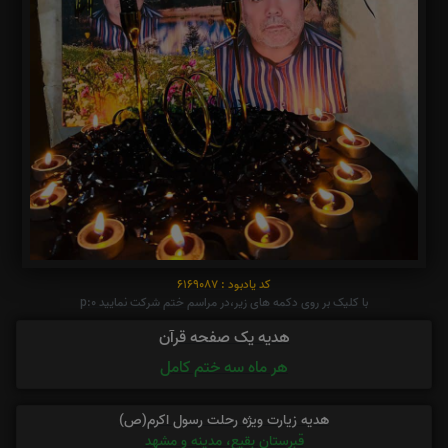
کد یادبود : 6169087
با کلیک بر روی دکمه های زیر،در مراسم ختم شرکت نمایید p:0
هدیه یک صفحه قرآن
هر ماه سه ختم کامل
هدیه زیارت ویژه رحلت رسول اکرم(ص)
قبرستان بقیع، مدینه و مشهد