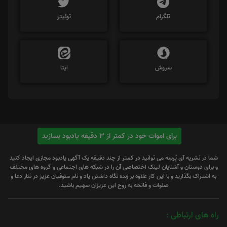
تلگرام
توئیتر
سروش
ایتا
برای اموات خود در کمتر از 3 دقیقه یادبود بسازید
شما در نشریه آی پُرسِه می توانید در کمتر از چند دقیقه یک آگهی یادبود مجازی ایجاد کنید
و برای دوستان و آشنایان لینک اختصاصی آن را در شبکه های اجتماعی و گروه های مختلف
به اشتراک بگذارید و با این کار علاوه بر زنده نگاه داشتن یاد و نام متوفیان عزیز در نثار دعا و
صلوات و فاتحه به روح این عزیزان سهیم باشید.
راه های ارتباطی :