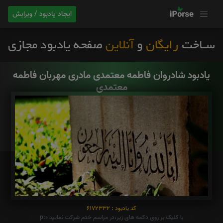
ایجاد یادبود / ویرایش
یادبود شادروان فاطمه معتمدی مادری مهربان فاطمه
معتمدی
کد یادبود : 6172332
با کلیک بر روی دکمه های زیر،در مراسم ختم شرکت نمایید p:0