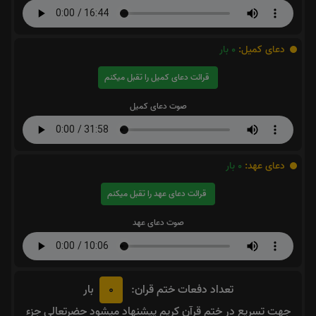
دعای کمیل:
0
بار
قرائت دعای کمیل را تقبل میکنم
صوت دعای کمیل
دعای عهد:
0
بار
قرائت دعای عهد را تقبل میکنم
صوت دعای عهد
0
تعداد دفعات ختم قران:
بار
جهت تسریع در ختم قرآن کریم پیشنهاد میشود حضرتعالی جزء