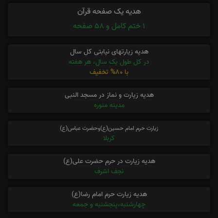
هدیه یک صفحه قرآن
1 ختم کامل و 58 صفحه
هدیه زیارتهای نیابتی کل سال
در کل طول یک سال، هر هفته
با 80% تخفیف
هدیه زیارت و نماز در مسجد النبی
مدینه منوره
زیارت حرم امام حسین(ع)وحضرت عباس(ع)
کربلا
هدیه زیارت در حرم حضرت علی(ع)
نجف اشرف
هدیه زیارت حرم امام رضا(ع)
چهارشنبه،پنجشنبه و جمعه