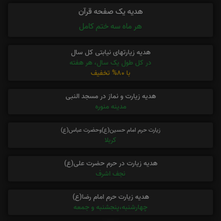
هدیه یک صفحه قرآن
هر ماه سه ختم کامل
هدیه زیارتهای نیابتی کل سال
در کل طول یک سال، هر هفته
با 80% تخفیف
هدیه زیارت و نماز در مسجد النبی
مدینه منوره
زیارت حرم امام حسین(ع)وحضرت عباس(ع)
کربلا
هدیه زیارت در حرم حضرت علی(ع)
نجف اشرف
هدیه زیارت حرم امام رضا(ع)
چهارشنبه،پنجشنبه و جمعه