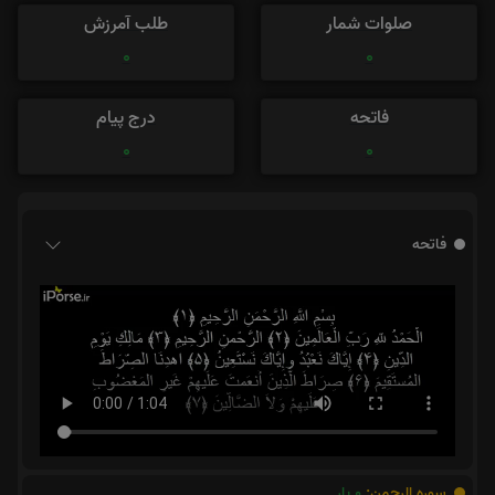
صلوات شمار
طلب آمرزش
0
0
فاتحه
درج پیام
0
0
فاتحه
سوره الرحمن:
0
بار