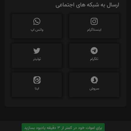
ارسال به شبکه های اجتماعی
اینستاگرام
واتس اپ
تلگرام
توئیتر
سروش
ایتا
برای اموات خود در کمتر از 3 دقیقه یادبود بسازید