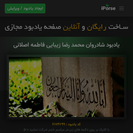
ایجاد یادبود / ویرایش
یادبود شادروان محمد رضا زیبایی فاطمه اصلانی
کد یادبود : 6174299
با کلیک بر روی دکمه های زیر،در مراسم ختم شرکت نمایید p:0