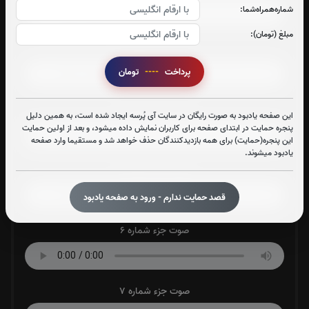
شماره‌همراه‌شما:
مبلغ (تومان):
صوت جزء شماره 3
پرداخت
----
تومان
صوت جزء شماره 4
این صفحه یادبود به صورت رایگان در سایت آی پُرسه ایجاد شده است، به همین دلیل
پنجره حمایت در ابتدای صفحه برای کاربران نمایش داده میشود، و بعد از اولین حمایت
این پنجره(حمایت) برای همه بازدیدکنندگان حذف خواهد شد و مستقیما وارد صفحه
یادبود میشوند.
صوت جزء شماره 5
قصد حمایت ندارم - ورود به صفحه یادبود
صوت جزء شماره 6
صوت جزء شماره 7