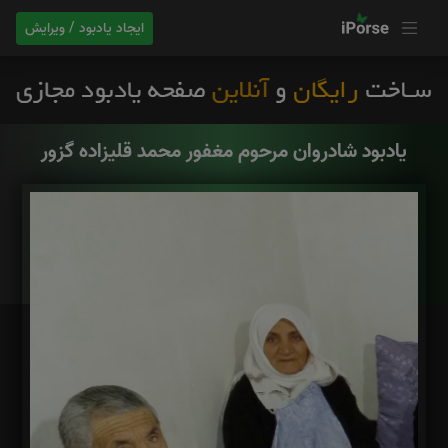
ایجاد یادبود / ویرایش
یادبود شادروان مرحوم مغفور محمد قلیزاده گزور