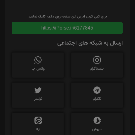
برای کپی کردن آدرس این صفحه روی دکمه کلیک نمایید
https://iPorse.ir/6177845
ارسال به شبکه های اجتماعی
اینستاگرام
واتس اپ
تلگرام
توئیتر
سروش
ایتا