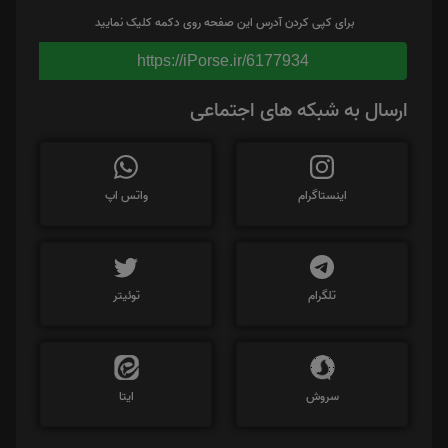
برای کپی کردن آدرس این صفحه روی دکمه کلیک نمایید
https://iPorse.ir/6177934
ارسال به شبکه های اجتماعی
اینستاگرام
واتس اپ
تلگرام
توئیتر
سروش
ایتا