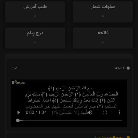
صلوات شمار
طلب آمرزش
0
0
فاتحه
درج پیام
0
0
فاتحه
سوره الرحمن:
0
بار