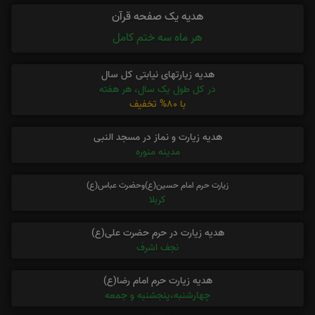
هدیه یک صفحه قرآن
هر ماه سه ختم کامل
هدیه زیارتهای نیابتی کل سال
در کل طول یک سال، هر هفته
با 80% تخفیف
هدیه زیارت و نماز در مسجد النبی
مدینه منوره
زیارت حرم امام حسین(ع)وحضرت عباس(ع)
کربلا
هدیه زیارت در حرم حضرت علی(ع)
نجف اشرف
هدیه زیارت حرم امام رضا(ع)
چهارشنبه،پنجشنبه و جمعه