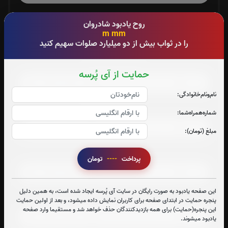
صوت جزء شماره 3
روح یادبود شادروان
m mm
را در ثواب بیش از دو میلیارد صلوات سهیم کنید
صوت جزء شماره 4
حمایت از آی پُرسه
نام‌و‌نام‌خانوادگی:
صوت جزء شماره 5
شماره‌همراه‌شما:
مبلغ (تومان):
صوت جزء شماره 6
پرداخت
----
تومان
این صفحه یادبود به صورت رایگان در سایت آی پُرسه ایجاد شده است، به همین دلیل
صوت جزء شماره 7
پنجره حمایت در ابتدای صفحه برای کاربران نمایش داده میشود، و بعد از اولین حمایت
این پنجره(حمایت) برای همه بازدیدکنندگان حذف خواهد شد و مستقیما وارد صفحه
یادبود میشوند.