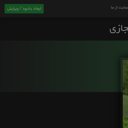
مایت از ما
ایجاد یادبود / ویرایش