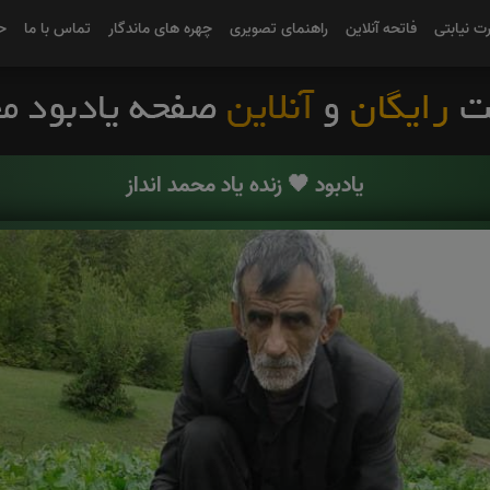
رت نیابتی
فاتحه آنلاین
راهنمای تصویری
چهره های ماندگار
تماس با ما
ح
یادبود 🖤 زنده یاد محمد انداز