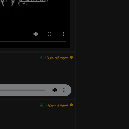
سوره الرحمن:
1
بار
سوره یاسین:
11
بار