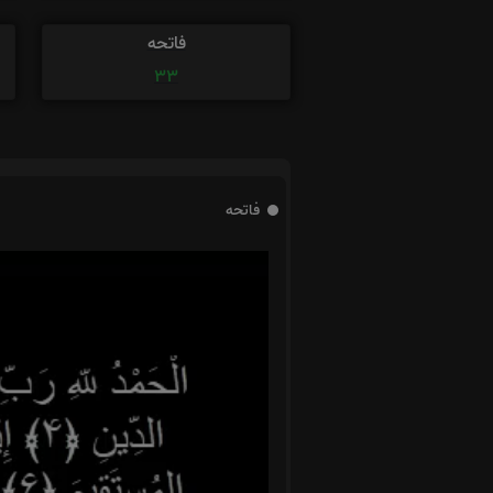
فاتحه
33
فاتحه