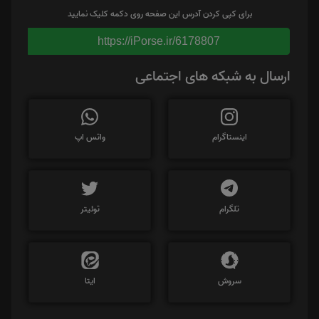
برای کپی کردن آدرس این صفحه روی دکمه کلیک نمایید
https://iPorse.ir/6178807
ارسال به شبکه های اجتماعی
اینستاگرام
واتس اپ
تلگرام
توئیتر
سروش
ایتا