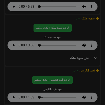
سوره ملک:
0
بار
قرائت سوره ملک را تقبل میکنم
صوت سوره ملک
متن سوره ملک
آیت الکرسی:
0
بار
قرائت آیت الکرسی را تقبل میکنم
صوت آیت الکرسی