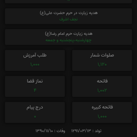
هدیه زیارت در حرم حضرت علی(ع)
نجف اشرف
هدیه زیارت حرم امام رضا(ع)
چهارشنبه،پنجشنبه و جمعه
صلوات شمار
طلب آمرزش
1,000
1,120
فاتحه
نماز قضا
4
1,002
فاتحه کبیره
درج پیام
0
1,000
تولد : 1291/03/13
وفات : 1390/11/10