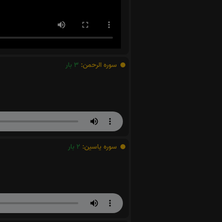
سوره الرحمن:
3
بار
سوره یاسین:
2
بار