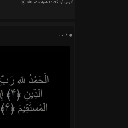
آدرس آرامگاه : امامزاده عبدالله (ع)
فاتحه