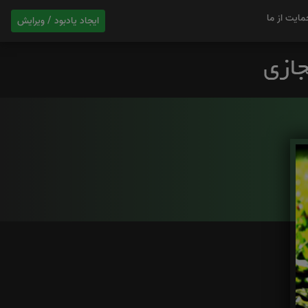
مایت از ما
ایجاد یادبود / ویرایش