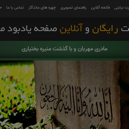
رت نیابتی
فاتحه آنلاین
راهنمای تصویری
چهره های ماندگار
تماس با ما
ح
مادری مهربان و با گذشت منیره بختیاری