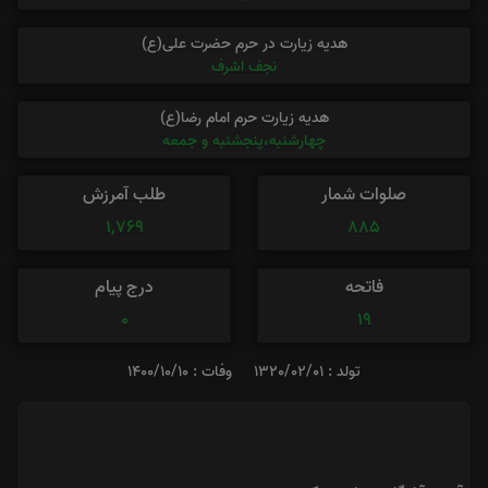
هدیه زیارت در حرم حضرت علی(ع)
نجف اشرف
هدیه زیارت حرم امام رضا(ع)
چهارشنبه،پنجشنبه و جمعه
صلوات شمار
طلب آمرزش
1,769
885
فاتحه
درج پیام
0
19
تولد : 1320/02/01
وفات : 1400/10/10