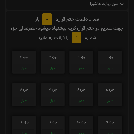
متن زیارت عاشورا
0
تعداد دفعات ختم قران:
بار
جهت تسریع در ختم قرآن کریم پیشنهاد میشود حضرتعالی جزء
1
شماره
را قرائت بفرمایید
جزء 1
جزء 2
جزء 3
جزء 4
0
بار
0
بار
0
بار
0
بار
جزء 5
جزء 6
جزء 7
جزء 8
0
بار
0
بار
0
بار
0
بار
جزء 9
جزء 10
جزء 11
جزء 12
0
بار
0
بار
0
بار
0
بار