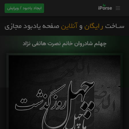
ایجاد یادبود / ویرایش
چهلم شادروان خانم نصرت هاتفی نژاد