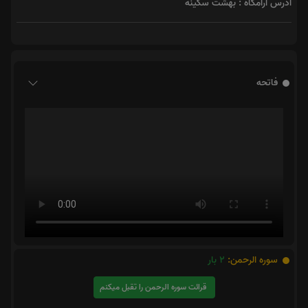
آدرس آرامگاه : بهشت سکینه
فاتحه
سوره الرحمن:
2
بار
قرائت سوره الرحمن را تقبل میکنم