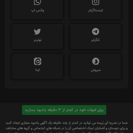
اینستاگرام
واتس اپ
تلگرام
توئیتر
سروش
ایتا
برای اموات خود در کمتر از 3 دقیقه یادبود بسازید
شما در نشریه آی پُرسِه می توانید در کمتر از چند دقیقه یک آگهی یادبود مجازی ایجاد کنید
و برای دوستان و آشنایان لینک اختصاصی آن را در شبکه های اجتماعی و گروه های مختلف