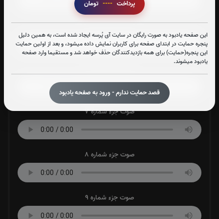
پرداخت
----
تومان
صوت جزء شماره 5
این صفحه یادبود به صورت رایگان در سایت آی پُرسه ایجاد شده است، به همین دلیل
پنجره حمایت در ابتدای صفحه برای کاربران نمایش داده میشود، و بعد از اولین حمایت
این پنجره(حمایت) برای همه بازدیدکنندگان حذف خواهد شد و مستقیما وارد صفحه
یادبود میشوند.
صوت جزء شماره 6
قصد حمایت ندارم - ورود به صفحه یادبود
صوت جزء شماره 7
صوت جزء شماره 8
صوت جزء شماره 9