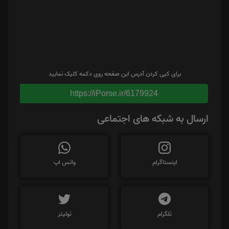
برای کپی کردن آدرس این صفحه روی دکمه کلیک نمایید
https://iPorse.ir/6179924
ارسال به شبکه های اجتماعی
اینستاگرام
واتس اپ
تلگرام
توئیتر