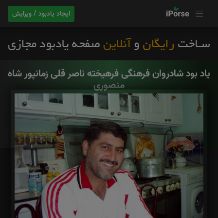
ایجاد یادبود / ویرایش
یاد بود شادروان فرهنگی فرهیخته ناصر قلی زمانپور شاه
منصوری