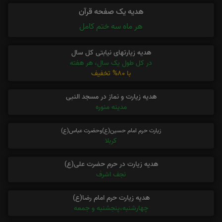
هدیه یک صفحه قرآن
هر ماه سه ختم کامل
هدیه زیارتهای نیابتی کل سال
در کل طول یک سال، هر هفته
با 80% تخفیف
هدیه زیارت و نماز در مسجد النبی
مدینه منوره
زیارت حرم امام حسین(ع)وحضرت عباس(ع)
کربلا
هدیه زیارت در حرم حضرت علی(ع)
نجف اشرف
هدیه زیارت حرم امام رضا(ع)
چهارشنبه،پنجشنبه و جمعه