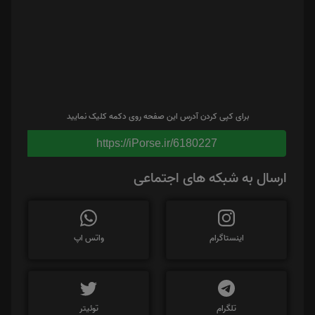
برای کپی کردن آدرس این صفحه روی دکمه کلیک نمایید
https://iPorse.ir/6180227
ارسال به شبکه های اجتماعی
اینستاگرام
واتس اپ
تلگرام
توئیتر