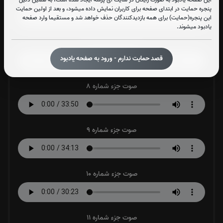
پنجره حمایت در ابتدای صفحه برای کاربران نمایش داده میشود، و بعد از اولین حمایت
این پنجره(حمایت) برای همه بازدیدکنندگان حذف خواهد شد و مستقیما وارد صفحه
یادبود میشوند.
صوت جزء شماره 7
قصد حمایت ندارم - ورود به صفحه یادبود
صوت جزء شماره 8
صوت جزء شماره 9
صوت جزء شماره 10
صوت جزء شماره 11