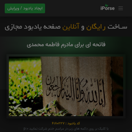
ایجاد یادبود / ویرایش
فاتحه ای برای مادرم فاطمه محمدی
کد یادبود : 6180227
با کلیک بر روی دکمه های زیر،در مراسم ختم شرکت نمایید p:0