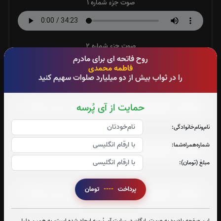
صوت جزء شماره 1
صوت جزء شماره 2
روح فاتحه ای برای مادرم
فاطمه محمدی
را در ثواب بیش از دو میلیارد صلوات سهیم کنید
صوت جزء شماره 3
حمایت از آی پُرسه
نام‌و‌نام‌خانوادگی:
صوت جزء شماره 4
شماره‌همراه‌شما:
مبلغ (تومان):
صوت جزء شماره 5
پرداخت
----
تومان
صوت جزء شماره 6
این صفحه یادبود به صورت رایگان در سایت آی پُرسه ایجاد شده است، به همین دلیل