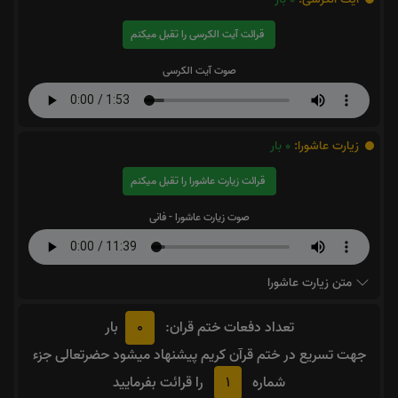
قرائت آیت الکرسی را تقبل میکنم
صوت آیت الکرسی
زیارت عاشورا:
0
بار
قرائت زیارت عاشورا را تقبل میکنم
صوت زیارت عاشورا - فانی
متن زیارت عاشورا
0
تعداد دفعات ختم قران:
بار
جهت تسریع در ختم قرآن کریم پیشنهاد میشود حضرتعالی جزء
1
شماره
را قرائت بفرمایید