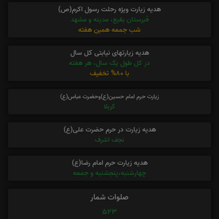
هدیه زیارت ویژه رحلت رسول اکرم(ص)
قبرستان بقیع، مدینه و مشهد
شب جمعه همین هفته
هدیه زیارتهای نیابتی کل سال
در کل طول یک سال، هر هفته
با 80% تخفیف
زیارت حرم امام حسین(ع)وحضرت عباس(ع)
کربلا
هدیه زیارت در حرم حضرت علی(ع)
نجف اشرف
هدیه زیارت حرم امام رضا(ع)
چهارشنبه،پنجشنبه و جمعه
صلوات شمار
523