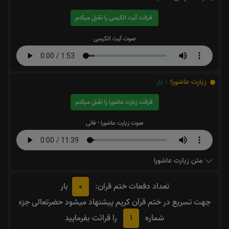
قرائت آیت الکرسی را تقبل میکنم
صوت آیت الکرسی
زیارت عاشورا:
1
بار
قرائت زیارت عاشورا را تقبل میکنم
صوت زیارت عاشورا - فانی
متن زیارت عاشورا
0
تعداد دفعات ختم قران:
بار
جهت تسریع در ختم قرآن کریم پیشنهاد میشود حضرتعالی جزء
1
شماره
را قرائت بفرمایید