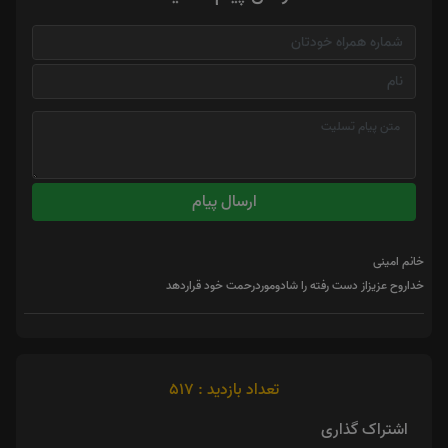
ارسال پیام
خانم امینی
خداروح عزیزاز دست رفته را شادوموردرحمت خود قراردهد
تعداد بازدید : 517
اشتراک گذاری