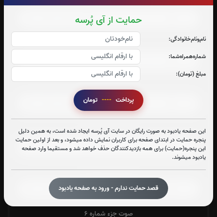
صوت جزء شماره 1
حمایت از آی پُرسه
نام‌و‌نام‌خانوادگی:
صوت جزء شماره 2
شماره‌همراه‌شما:
مبلغ (تومان):
صوت جزء شماره 3
پرداخت
----
تومان
صوت جزء شماره 4
این صفحه یادبود به صورت رایگان در سایت آی پُرسه ایجاد شده است، به همین دلیل
پنجره حمایت در ابتدای صفحه برای کاربران نمایش داده میشود، و بعد از اولین حمایت
این پنجره(حمایت) برای همه بازدیدکنندگان حذف خواهد شد و مستقیما وارد صفحه
یادبود میشوند.
صوت جزء شماره 5
قصد حمایت ندارم - ورود به صفحه یادبود
صوت جزء شماره 6