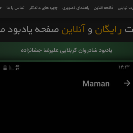
رت نیابتی
فاتحه آنلاین
راهنمای تصویری
چهره های ماندگار
تماس با ما
ح
یادبود شادروان کربلایی علیرضا جشانزاده