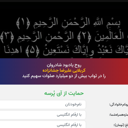
روح یادبود شادروان
کربلایی علیرضا جشانزاده
را در ثواب بیش از دو میلیارد صلوات سهیم کنید
حمایت از آی پُرسه
‌و‌نام‌خانوادگی:
ره‌همراه‌شما:
غ (تومان):