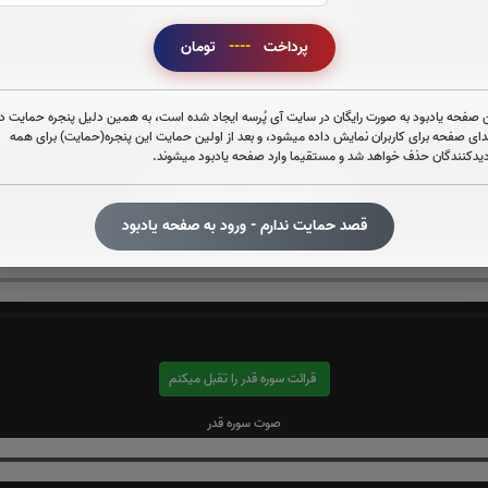
قرائت سوره الرحمن را تقبل میکنم
پرداخت
----
تومان
صوت سوره الرحمن
 صفحه یادبود به صورت رایگان در سایت آی پُرسه ایجاد شده است، به همین دلیل پنجره حمایت در
دای صفحه برای کاربران نمایش داده میشود، و بعد از اولین حمایت این پنجره(حمایت) برای همه
دیدکنندگان حذف خواهد شد و مستقیما وارد صفحه یادبود میشوند.
قرائت سوره یاسین را تقبل میکنم
قصد حمایت ندارم - ورود به صفحه یادبود
صوت سوره یاسین
قرائت سوره قدر را تقبل میکنم
صوت سوره قدر