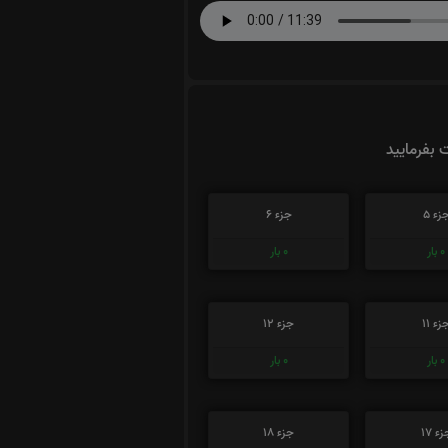
ت بفرمایید
زء 5
جزء 6
0
بار
0
بار
زء 11
جزء 12
0
بار
0
بار
ء 17
جزء 18