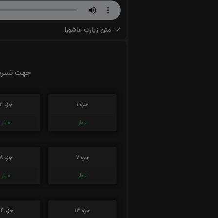
متن زیارت عاشورا
جهت تسریع
جزء 1
جزء 2
0
بار
0
بار
جزء 7
جزء 8
0
بار
0
بار
جزء 13
جزء 14