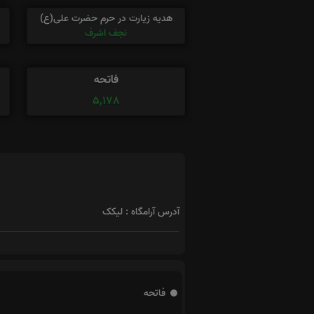
هدیه زیارت در حرم حضرت علی(ع)
نجف اشرف
فاتحه
5,178
آدرس آرامگاه : لیکک
فاتحه