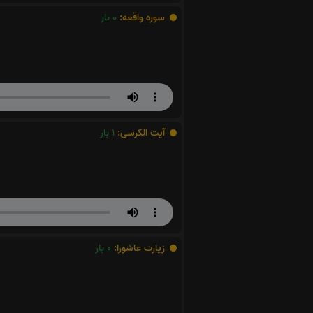
سوره واقعه:
0
بار
آیت الکرسی:
1
بار
زیارت عاشورا:
0
بار