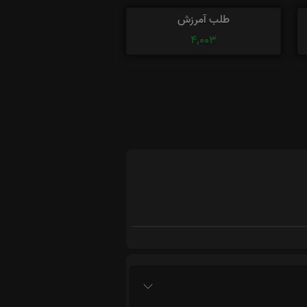
طلب آمرزش
4,003