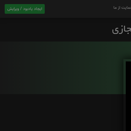
مایت از ما
ایجاد یادبود / ویرایش