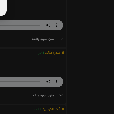
متن سوره واقعه
سوره ملک:
1
بار
متن سوره ملک
آیت الکرسی:
22
بار