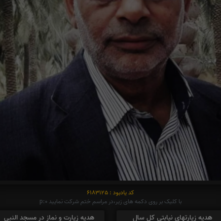
کد یادبود : 6183125
با کلیک بر روی دکمه های زیر،در مراسم ختم شرکت نمایید p:0
هدیه زیارتهای نیابتی کل سال
هدیه زیارت و نماز در مسجد النبی