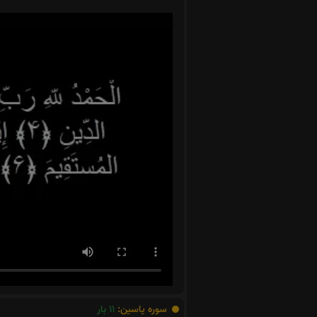
سوره یاسین:
11
بار