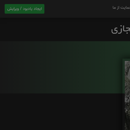
مایت از ما
ایجاد یادبود / ویرایش