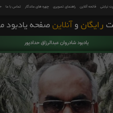
رت نیابتی
فاتحه آنلاین
راهنمای تصویری
چهره های ماندگار
تماس با ما
ح
یادبود شادروان عبدالرزاق حدادپور