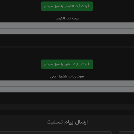
قرائت آیت الکرسی را تقبل میکنم
صوت آیت الکرسی
قرائت زیارت عاشورا را تقبل میکنم
صوت زیارت عاشورا - فانی
ارسال پیام تسلیت