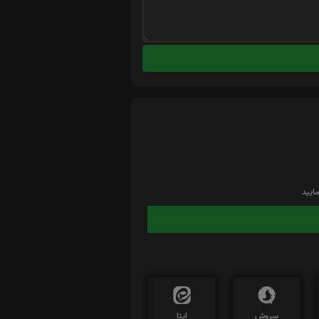
ایید
سروش
ایتا