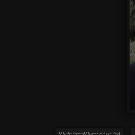
زیارت حرم امام حسین(ع)وحضرت عباس(ع)