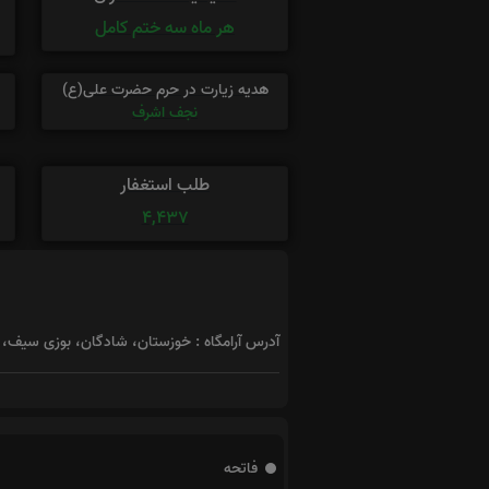
هر ماه سه ختم کامل
هدیه زیارت در حرم حضرت علی(ع)
نجف اشرف
طلب استغفار
4,437
آدرس آرامگاه : خوزستان، شادگان، بوزی سیف، م
فاتحه