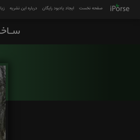
صفحه نخست
ایجاد یادبود رایگان
درباره این نشریه
زیا