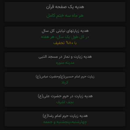
هدیه یک صفحه قرآن
هر ماه سه ختم کامل
هدیه زیارتهای نیابتی کل سال
در کل طول یک سال، هر هفته
با 80% تخفیف
هدیه زیارت و نماز در مسجد النبی
مدینه منوره
زیارت حرم امام حسین(ع)وحضرت عباس(ع)
کربلا
هدیه زیارت در حرم حضرت علی(ع)
نجف اشرف
هدیه زیارت حرم امام رضا(ع)
چهارشنبه،پنجشنبه و جمعه