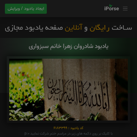
ایجاد یادبود / ویرایش
یادبود شادروان زهرا خانم سبزواری
کد یادبود : 6183399
با کلیک بر روی دکمه های زیر،در مراسم ختم شرکت نمایید p:0