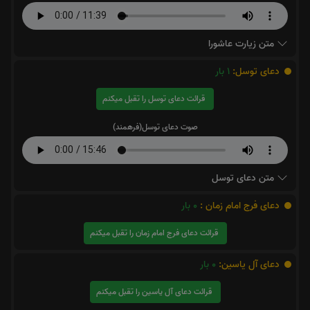
متن زیارت عاشورا
دعای توسل:
1
بار
قرائت دعای توسل را تقبل میکنم
صوت دعای توسل(فرهمند)
متن دعای توسل
دعای فرج امام زمان :
0
بار
قرائت دعای فرج امام زمان را تقبل میکنم
دعای آل یاسین:
0
بار
قرائت دعای آل یاسین را تقبل میکنم