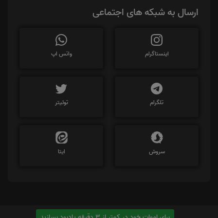
ارسال به شبکه های اجتماعی
اینستاگرام
واتس اپ
تلگرام
توئیتر
سروش
ایتا
برای اموات خود در کمتر از 3 دقیقه یادبود بسازید