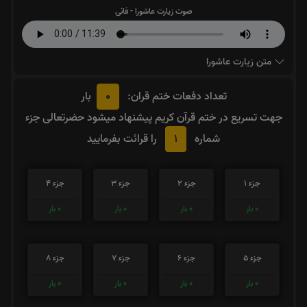
صوت زیارت عاشورا - فانی
متن زیارت عاشورا
0
تعداد دفعات ختم قران:
بار
جهت تسریع در ختم قرآن کریم پیشنهاد میشود حضرتعالی جزء
1
شماره
را قرائت بفرمایید
جزء 1
جزء 2
جزء 3
جزء 4
0
بار
0
بار
0
بار
0
بار
جزء 5
جزء 6
جزء 7
جزء 8
0
بار
0
بار
0
بار
0
بار