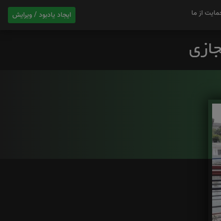
مایت از ما
ایجاد یادبود / ویرایش