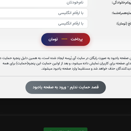
قرائت سوره یاسین را تقبل میکنم
‌و‌نام‌خانوادگی:
ره‌همراه‌شما:
غ (تومان):
قرائت سوره قدر را تقبل میکنم
صوت سوره قدر
پرداخت
----
تومان
 صفحه یادبود به صورت رایگان در سایت آی پُرسه ایجاد شده است، به همین دلیل پنجره حمایت در
دای صفحه برای کاربران نمایش داده میشود، و بعد از اولین حمایت این پنجره(حمایت) برای همه
دیدکنندگان حذف خواهد شد و مستقیما وارد صفحه یادبود میشوند.
قصد حمایت ندارم - ورود به صفحه یادبود
قرائت سوره ملک را تقبل میکنم