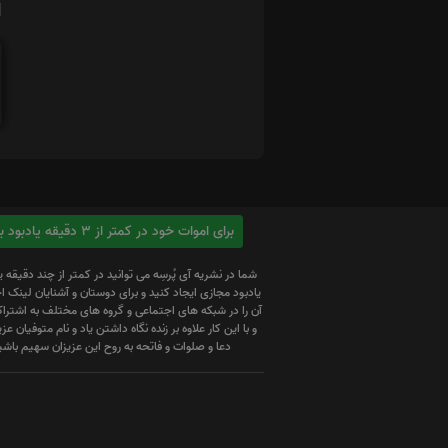
ا
برای اموات خود در کمتر از 3 دقیقه یادبود بسازید
شما در نشریه آی پُرسِه می توانید در کمتر از چند دقیقه 
یادبود مجازی ایجاد کنید و برای دوستان و آشنایان لینک
آن را در شبکه های اجتماعی و گروه های مختلف به اشتراک
و با این کار علاوه بر زنده نگاه داشتن یاد و نام متوفیان عزیز
دعا و صلوات و فاتحه به روح این عزیزان سهیم باشی