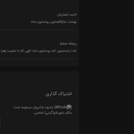
احمد انصاریان
بهشت جایگاهشون.روحشون شاد
ریحانه ضابط
خدا رحمتشون کنه روحشون شاد الهی که با حضرت زهرا س
اشتراک گذاری