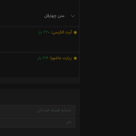
متن چهارقل
آیت الکرسی:
220
بار
زیارت عاشورا:
219
بار