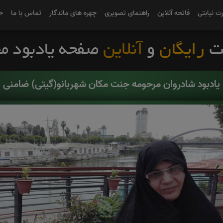
رت نیابتی
فاتحه آنلاین
راهنمای تصویری
چهره های ماندگار
تماس با ما
ح
یادبود شادروان مرحومه جنت مکان شهربانو(گیتی) ضامنی