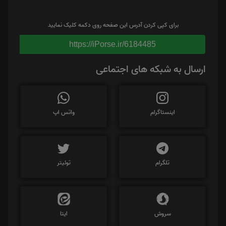
برای کپی کردن آدرس این صفحه روی دکمه کلیک نمایید
https://iPorse.ir/6184485
ارسال به شبکه های اجتماعی
اینستاگرام
واتس اپ
تلگرام
توئیتر
سروش
ایتا