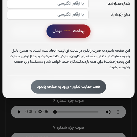
شماره‌همراه‌شما:
مبلغ (تومان):
صوت جزء شماره 3
پرداخت
----
تومان
صوت جزء شماره 4
این صفحه یادبود به صورت رایگان در سایت آی پُرسه ایجاد شده است، به همین دلیل
پنجره حمایت در ابتدای صفحه برای کاربران نمایش داده میشود، و بعد از اولین حمایت
این پنجره(حمایت) برای همه بازدیدکنندگان حذف خواهد شد و مستقیما وارد صفحه
یادبود میشوند.
صوت جزء شماره 5
قصد حمایت ندارم - ورود به صفحه یادبود
صوت جزء شماره 6
صوت جزء شماره 7