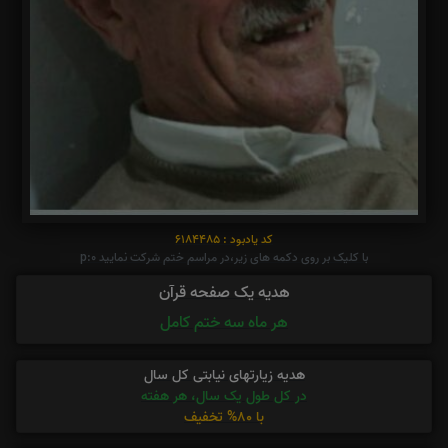
کد یادبود : 6184485
با کلیک بر روی دکمه های زیر،در مراسم ختم شرکت نمایید p:0
هدیه یک صفحه قرآن
هر ماه سه ختم کامل
هدیه زیارتهای نیابتی کل سال
در کل طول یک سال، هر هفته
با 80% تخفیف