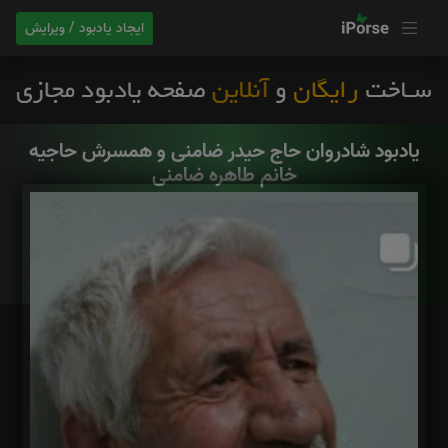
ایجاد یادبود / ویرایش
یادبود شادروان حاج حیدر ضامنی و همسرش حاجیه
خانم طاهره ضامنی