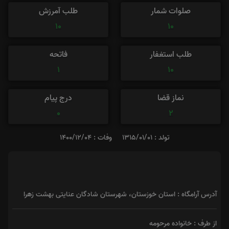
صلوات شمار
طلب آمرزش
10
10
طلب استغفار
فاتحه
1
10
نماز قضا
درج پیام
0
2
تولد : 1315/01/01
وفات : 1400/12/04
آدرس آرامگاه : استان خوزستان، شهرستان شادگان عنایتی بهشت زهرا
از طرف : خانواده مرحومه