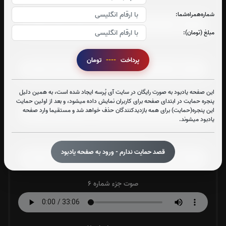
صوت جزء شماره 2
شماره‌همراه‌شما:
مبلغ (تومان):
صوت جزء شماره 3
پرداخت
----
تومان
این صفحه یادبود به صورت رایگان در سایت آی پُرسه ایجاد شده است، به همین دلیل
صوت جزء شماره 4
پنجره حمایت در ابتدای صفحه برای کاربران نمایش داده میشود، و بعد از اولین حمایت
این پنجره(حمایت) برای همه بازدیدکنندگان حذف خواهد شد و مستقیما وارد صفحه
یادبود میشوند.
صوت جزء شماره 5
قصد حمایت ندارم - ورود به صفحه یادبود
صوت جزء شماره 6