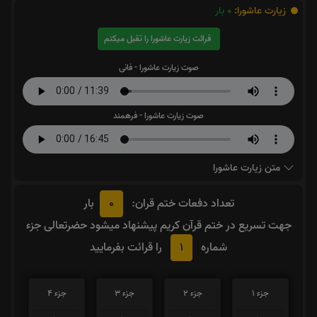
زیارت عاشورا:
0
بار
قرائت زیارت عاشورا را تقبل میکنم
صوت زیارت عاشورا - فانی
صوت زیارت عاشورا - فرهمند
متن زیارت عاشورا
0
تعداد دفعات ختم قران:
بار
جهت تسریع در ختم قرآن کریم پیشنهاد میشود حضرتعالی جزء
1
شماره
را قرائت بفرمایید
جزء 1
جزء 2
جزء 3
جزء 4