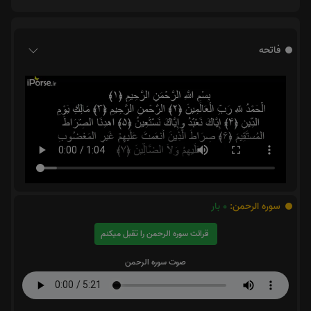
فاتحه
سوره الرحمن:
0
بار
قرائت سوره الرحمن را تقبل میکنم
صوت سوره الرحمن