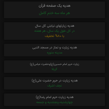
هدیه یک صفحه قرآن
هر ماه سه ختم کامل
هدیه زیارتهای نیابتی کل سال
در کل طول یک سال، هر هفته
با 80% تخفیف
هدیه زیارت و نماز در مسجد النبی
مدینه منوره
زیارت حرم امام حسین(ع)وحضرت عباس(ع)
کربلا
هدیه زیارت در حرم حضرت علی(ع)
نجف اشرف
هدیه زیارت حرم امام رضا(ع)
چهارشنبه،پنجشنبه و جمعه