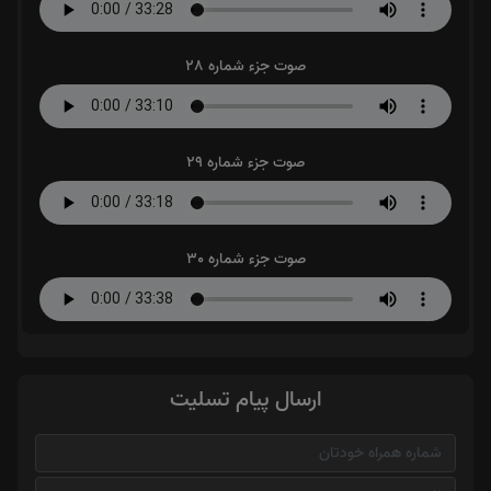
صوت جزء شماره 28
صوت جزء شماره 29
صوت جزء شماره 30
ارسال پیام تسلیت