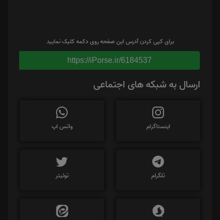
برای کپی کردن آدرس این صفحه روی دکمه کلیک نمایید
https://iPorse.ir/6184537
ارسال به شبکه های اجتماعی
اینستاگرام
واتس اپ
تلگرام
توئیتر