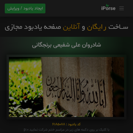
ایجاد یادبود / ویرایش
شادروان علی شفیعی برنجگانی
کد یادبود : 6185088
با کلیک بر روی دکمه های زیر،در مراسم ختم شرکت نمایید p:0