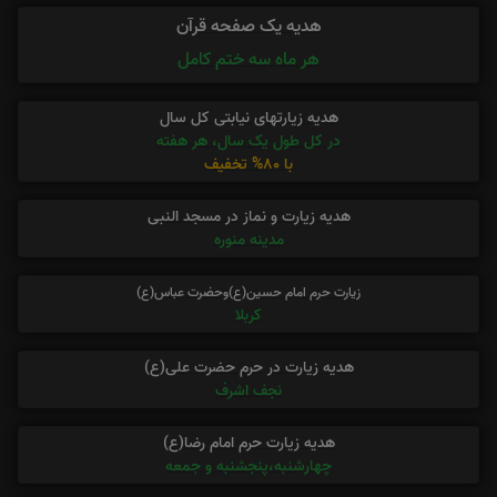
هدیه یک صفحه قرآن
هر ماه سه ختم کامل
هدیه زیارتهای نیابتی کل سال
در کل طول یک سال، هر هفته
با 80% تخفیف
هدیه زیارت و نماز در مسجد النبی
مدینه منوره
زیارت حرم امام حسین(ع)وحضرت عباس(ع)
کربلا
هدیه زیارت در حرم حضرت علی(ع)
نجف اشرف
هدیه زیارت حرم امام رضا(ع)
چهارشنبه،پنجشنبه و جمعه